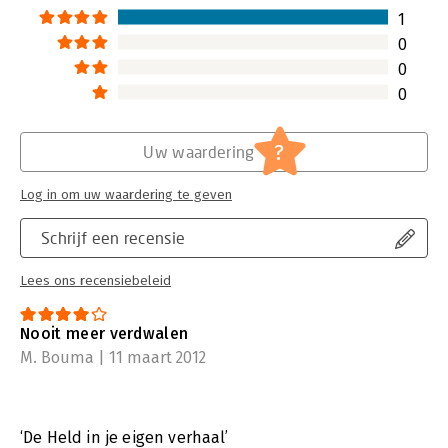
1
0
0
0
?
Uw waardering
Log in om uw waardering te geven
Schrijf een recensie
Lees ons recensiebeleid
Nooit meer verdwalen
M. Bouma | 11 maart 2012
‘De Held in je eigen verhaal’