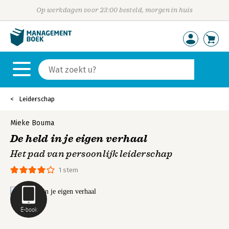
Op werkdagen voor 23:00 besteld, morgen in huis
Leiderschap
Mieke Bouma
De held in je eigen verhaal
Het pad van persoonlijk leiderschap
1 stem
E-book