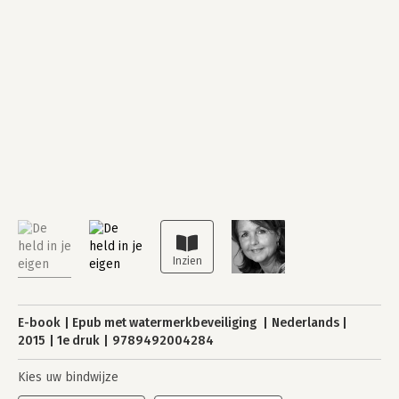
E-book
Epub met watermerkbeveiliging
Nederlands
2015
1e druk
9789492004284
Kies uw bindwijze