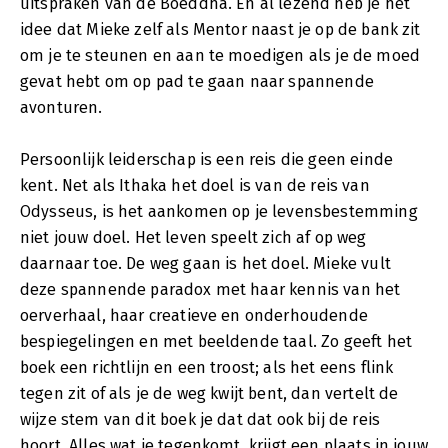
uitspraken van de Boeddha. En al lezend heb je het
idee dat Mieke zelf als Mentor naast je op de bank zit
om je te steunen en aan te moedigen als je de moed
gevat hebt om op pad te gaan naar spannende
avonturen.
Persoonlijk leiderschap is een reis die geen einde
kent. Net als Ithaka het doel is van de reis van
Odysseus, is het aankomen op je levensbestemming
niet jouw doel. Het leven speelt zich af op weg
daarnaar toe. De weg gaan is het doel. Mieke vult
deze spannende paradox met haar kennis van het
oerverhaal, haar creatieve en onderhoudende
bespiegelingen en met beeldende taal. Zo geeft het
boek een richtlijn en een troost; als het eens flink
tegen zit of als je de weg kwijt bent, dan vertelt de
wijze stem van dit boek je dat dat ook bij de reis
hoort. Alles wat je tegenkomt, krijgt een plaats in jouw