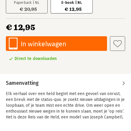
Paperback | NL
E-book | NL
€ 20,95
€ 12,95
€ 12,95
In winkelwagen
Direct te downloaden
Samenvatting
Elk verhaal over een held begint met een gevoel van onrust,
een breuk met de status-quo. Je zoekt nieuwe uitdagingen in je
loopbaan, of je team mist een echte drive. Om weer open en
enthousiast nieuwe wegen in te kunnen slaan, moet je ‘op reis’.
Het is deze Reis van de Held, een model van Joseph Campbell,
die de basis vormt voor dit boek.