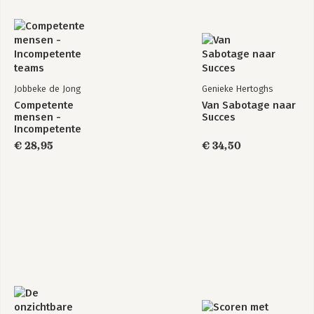
Jobbeke de Jong
Genieke Hertoghs
Competente
Van Sabotage naar
mensen -
Succes
Incompetente
teams
€ 28,95
€ 34,50