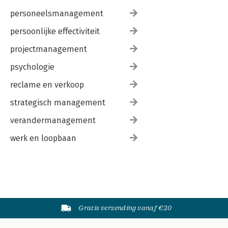
personeelsmanagement
persoonlijke effectiviteit
projectmanagement
psychologie
reclame en verkoop
strategisch management
verandermanagement
werk en loopbaan
Gratis verzending vanaf €20