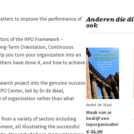
Anderen die di
atters to improve the performance of
ook
actors of the HPO Framework –
ong-Term Orientation, Continuous
p you turn your organization into an
thers have done it, and how to achieve
search project into the genuine success
PO Center, led by Dr de Waal,
e of organization rather than what
André de Waal
Maak van je
bedrijf een
from a variety of sectors including
toporganisatie!
ment, all illustrating the successful
€ 34,99