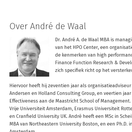
Over André de Waal
Dr. André A. de Waal MBA is managi
van het HPO Center, een organisati
de kenmerken van high performance 
Finance Function Research & Develo
zich specifiek richt op het versterke
Hiervoor heeft hij zeventien jaar als organisatieadviseur
Andersen en Holland Consulting Group, en veertien jaar 
Effectiveness aan de Maastricht School of Management. H
Vrije Universiteit Amsterdam, Erasmus Universiteit Rot
en Cranfield University UK. André heeft een MSc in Schei
MBA van Northeastern University Boston, en een Ph.D. in 
Amsterdam.
