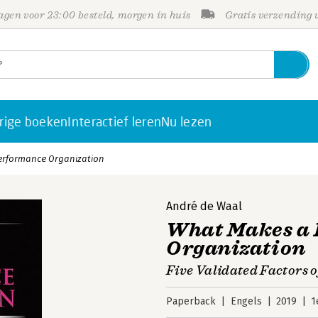
gen voor 23:00 besteld, morgen in huis
Gratis verzending
rige boeken
Interactief leren
Nu lezen
erformance Organization
André de Waal
What Makes a
Organization
Five Validated Factors 
Paperback
Engels
2019
1