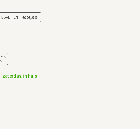
€ 9,95
-book | EN
, zaterdag in huis