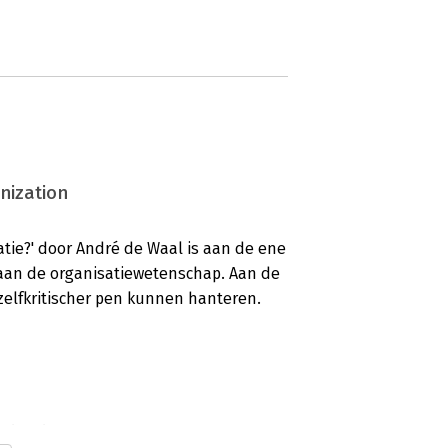
nization
tie?' door André de Waal is aan de ene
aan de organisatiewetenschap. Aan de
zelfkritischer pen kunnen hanteren.
nization