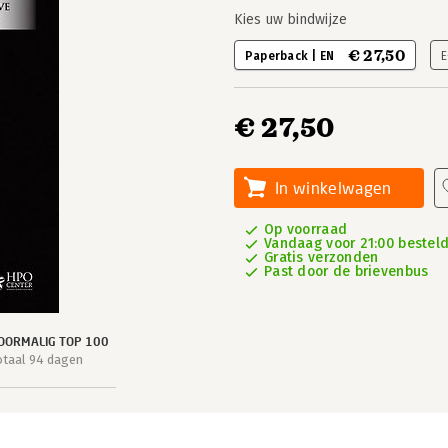
Kies uw bindwijze
€ 27,50
Paperback | EN
E
€ 27,50
In winkelwagen
Op voorraad
Vandaag voor 21:00 besteld
Gratis verzonden
Past door de brievenbus
OORMALIG TOP 100
otaal 94 dagen