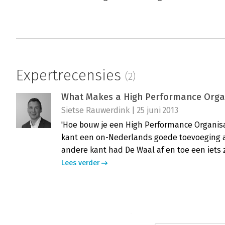
Expertrecensies
(2)
What Makes a High Performance Orga
Sietse Rauwerdink | 25 juni 2013
'Hoe bouw je een High Performance Organisa
kant een on-Nederlands goede toevoeging 
andere kant had De Waal af en toe een iets 
Lees verder
What Makes a High Performance Orga