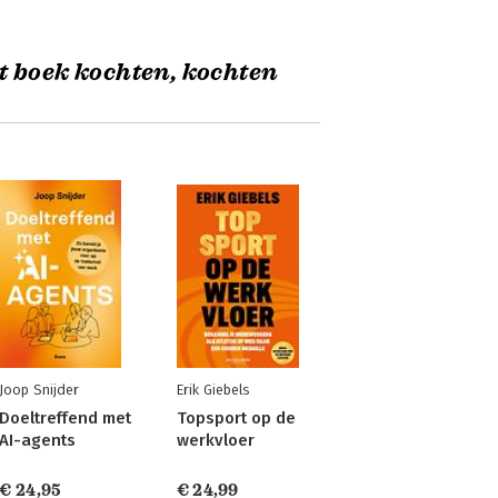
t boek kochten, kochten
Joop Snijder
Erik Giebels
Doeltreffend met
Topsport op de
AI-agents
werkvloer
€ 24,95
€ 24,99