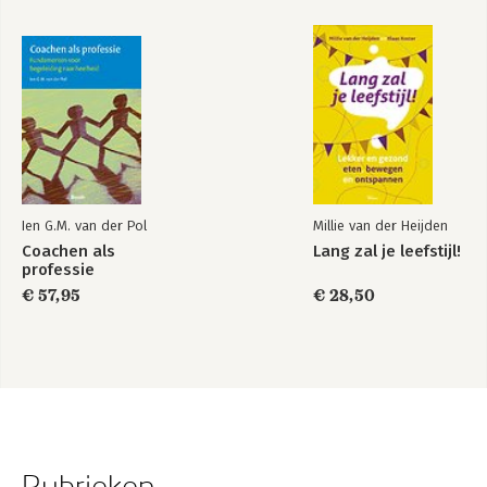
Ien G.M. van der Pol
Millie van der Heijden
Coachen als
Lang zal je leefstijl!
professie
€ 57,95
€ 28,50
Rubrieken