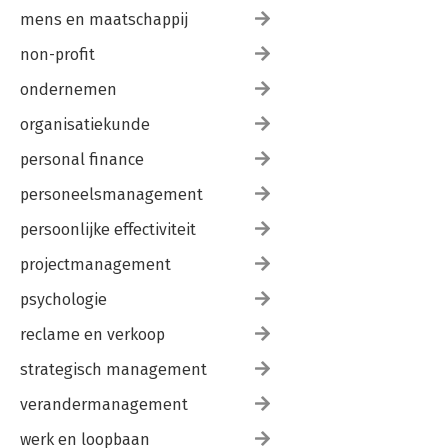
mens en maatschappij
non-profit
ondernemen
organisatiekunde
personal finance
personeelsmanagement
persoonlijke effectiviteit
projectmanagement
psychologie
reclame en verkoop
strategisch management
verandermanagement
werk en loopbaan