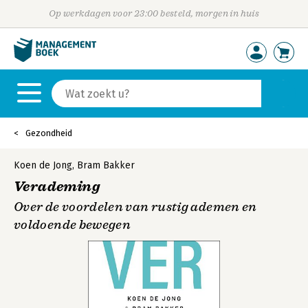
Op werkdagen voor 23:00 besteld, morgen in huis
Gezondheid
Koen de Jong
,
Bram Bakker
Verademing
Over de voordelen van rustig ademen en
voldoende bewegen