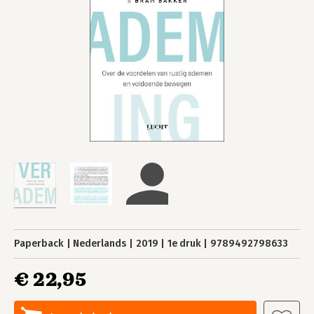
Paperback
Nederlands
2019
1e druk
9789492798633
€ 22,95