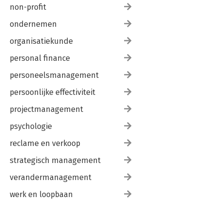
non-profit
ondernemen
organisatiekunde
personal finance
personeelsmanagement
persoonlijke effectiviteit
projectmanagement
psychologie
reclame en verkoop
strategisch management
verandermanagement
werk en loopbaan