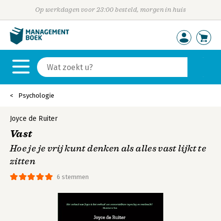
Op werkdagen voor 23:00 besteld, morgen in huis
Psychologie
Joyce de Ruiter
Vast
Hoe je je vrij kunt denken als alles vast lijkt te
zitten
6 stemmen