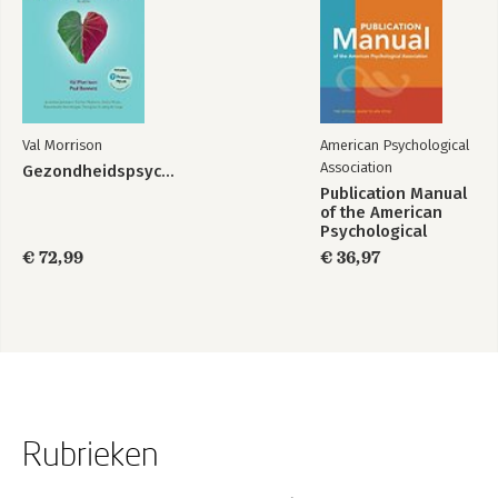
Val Morrison
American Psychological
Association
Gezondheidspsychologie
Publication Manual
of the American
Psychological
Association 2020
€ 72,99
€ 36,97
Rubrieken