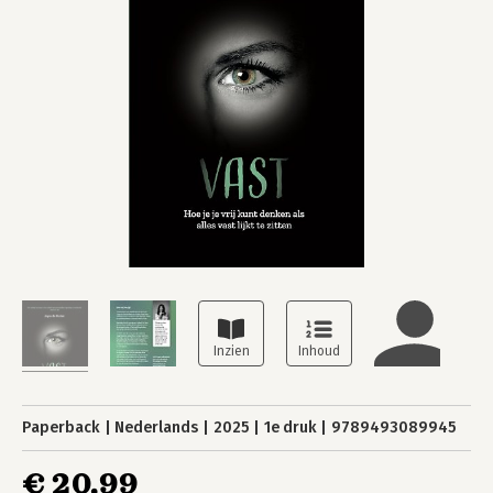
Paperback
Nederlands
2025
1e druk
9789493089945
€ 20,99