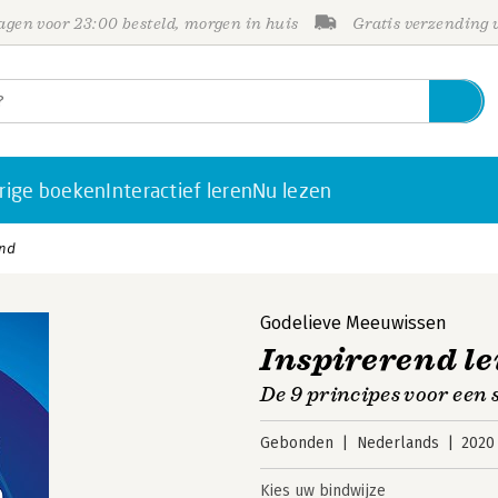
gen voor 23:00 besteld, morgen in huis
Gratis verzending
rige boeken
Interactief leren
Nu lezen
and
Godelieve Meeuwissen
Inspirerend le
De 9 principes voor een 
Gebonden
Nederlands
2020
Kies uw bindwijze