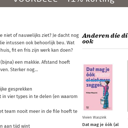
Anderen die di
e niet of nauwelijks ziet? Je dacht nog
ook
lie intussen ook behoorlijk beu. Wat
uis, fit en fris zijn werk kan doen?
 (bijna) een makkie. Afstand hoeft
even. Sterker nog…
lijke gesprekken
 in vier types in te delen (en waarom
t team nooit meer in de file hoeft te
Vivien Waszink
Dat mag je óók (al
 aan tijd wint