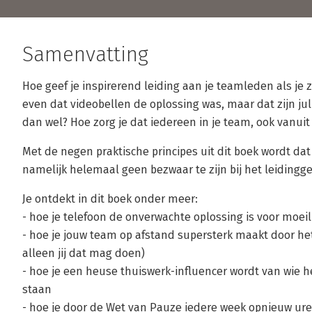
Samenvatting
Hoe geef je inspirerend leiding aan je teamleden als je z
even dat videobellen de oplossing was, maar dat zijn jul
dan wel? Hoe zorg je dat iedereen in je team, ook vanuit h
Met de negen praktische principes uit dit boek wordt dat
namelijk helemaal geen bezwaar te zijn bij het leidingg
Je ontdekt in dit boek onder meer:
- hoe je telefoon de onverwachte oplossing is voor moei
- hoe je jouw team op afstand supersterk maakt door het
alleen jij dat mag doen)
- hoe je een heuse thuiswerk-influencer wordt van wie he
staan
- hoe je door de Wet van Pauze iedere week opnieuw uren