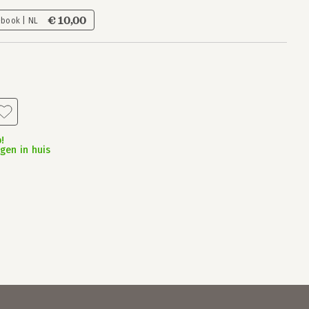
€ 10,00
-book | NL
!
gen in huis