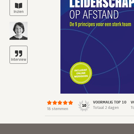
VOORMALIG TOP 10
V
10
Totaal 2 dagen
T
18 stemmen