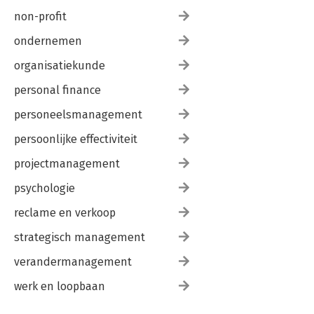
non-profit
ondernemen
organisatiekunde
personal finance
personeelsmanagement
persoonlijke effectiviteit
projectmanagement
psychologie
reclame en verkoop
strategisch management
verandermanagement
werk en loopbaan