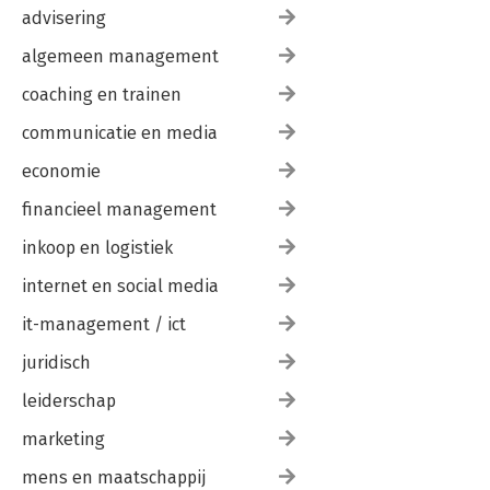
Bedankt
advisering
Route5-taal
algemeen management
coaching en trainen
communicatie en media
economie
financieel management
inkoop en logistiek
internet en social media
it-management / ict
juridisch
leiderschap
marketing
mens en maatschappij