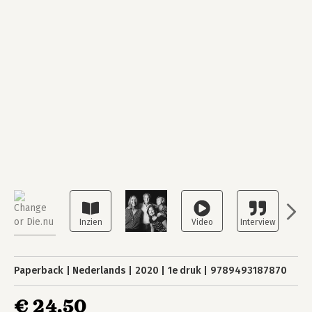
Paperback
Nederlands
2020
1e druk
9789493187870
€ 24,50