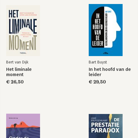
Bert van Dijk
Bart Buyst
Het liminale
In het hoofd van de
moment
leider
€ 26,50
€ 29,50