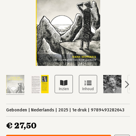
Gebonden
Nederlands
2025
1e druk
9789493282643
€ 27,50