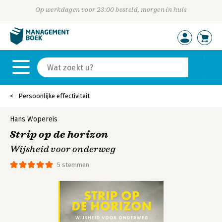
Op werkdagen voor 23:00 besteld, morgen in huis
Persoonlijke effectiviteit
Hans Wopereis
Strip op de horizon
Wijsheid voor onderweg
5 stemmen