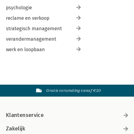
psychologie
reclame en verkoop
strategisch management
verandermanagement
werk en loopbaan
Gratis verzending vanaf €20
Klantenservice
Zakelijk