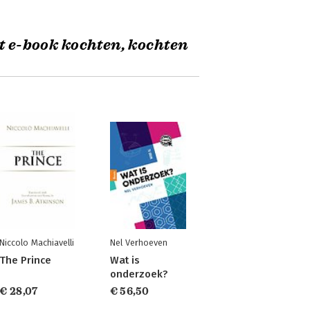
t e-book kochten, kochten
Niccolo Machiavelli
Nel Verhoeven
The Prince
Wat is
onderzoek?
€ 28,07
€ 56,50