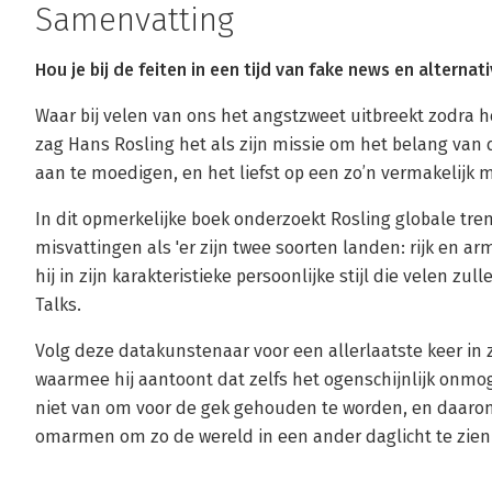
Samenvatting
Hou je bij de feiten in een tijd van fake news en alternat
Waar bij velen van ons het angstzweet uitbreekt zodra he
zag Hans Rosling het als zijn missie om het belang van d
aan te moedigen, en het liefst op een zo’n vermakelijk 
In dit opmerkelijke boek onderzoekt Rosling globale tr
misvattingen als 'er zijn twee soorten landen: rijk en arm'
hij in zijn karakteristieke persoonlijke stijl die velen 
Talks.
Volg deze datakunstenaar voor een allerlaatste keer in 
waarmee hij aantoont dat zelfs het ogenschijnlijk onmog
niet van om voor de gek gehouden te worden, en daarom 
omarmen om zo de wereld in een ander daglicht te zien