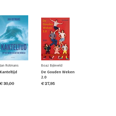
Jan Rotmans
Boaz Bijleveld
Kanteltijd
De Gouden Weken
2.0
€ 30,00
€ 27,95