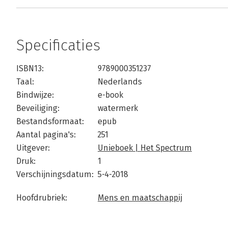
Specificaties
ISBN13:
9789000351237
Taal:
Nederlands
Bindwijze:
e-book
Beveiliging:
watermerk
Bestandsformaat:
epub
Aantal pagina's:
251
Uitgever:
Unieboek | Het Spectrum
Druk:
1
Verschijningsdatum:
5-4-2018
Hoofdrubriek:
Mens en maatschappij