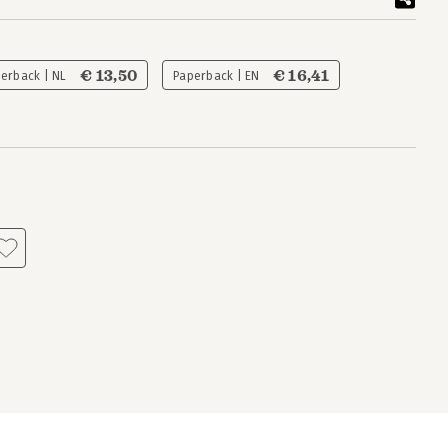
€ 13,50
€ 16,41
erback | NL
Paperback | EN