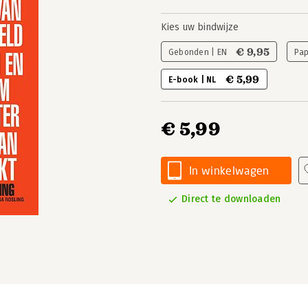
Kies uw bindwijze
€ 9,95
Gebonden | EN
Pap
€ 5,99
E-book | NL
€ 5,99
In winkelwagen
Direct te downloaden