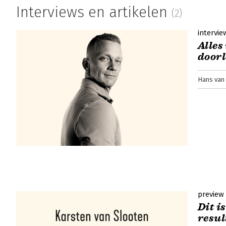
Interviews en artikelen
(2)
intervie
Alles
doorl
Hans van 
preview
Dit i
resul