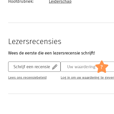
Hoofdrubriek:
Leiderschap
Lezersrecensies
Wees de eerste die een lezersrecensie schrijft!
?
Schrijf een recensie
Uw waardering
Lees ons recensiebeleid
Log in om uw waardering te geve