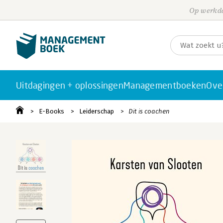
Op werkda
Uitdagingen + oplossingen
Managementboeken
Ove
E-Books
Leiderschap
Dit is coachen