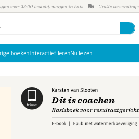
gen voor 23:00 besteld, morgen in huis
Gratis verzending
rige boeken
Interactief leren
Nu lezen
Karsten van Slooten
Dit is coachen
E-book
Basisboek voor resultaatgerich
E-book
Epub met watermerkbeveiliging