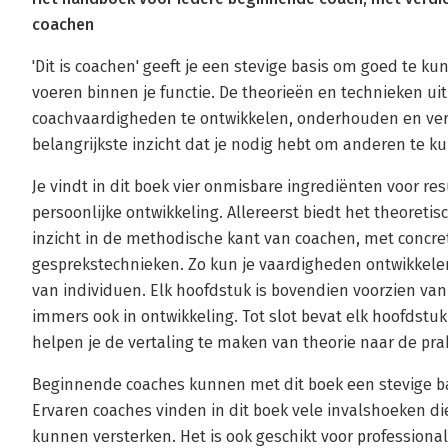
coachen
'Dit is coachen' geeft je een stevige basis om goed te k
voeren binnen je functie. De theorieën en technieken uit 
coachvaardigheden te ontwikkelen, onderhouden en ver
belangrijkste inzicht dat je nodig hebt om anderen te k
Je vindt in dit boek vier onmisbare ingrediënten voor re
persoonlijke ontwikkeling. Allereerst biedt het theoretis
inzicht in de methodische kant van coachen, met concr
gesprekstechnieken. Zo kun je vaardigheden ontwikkelen
van individuen. Elk hoofdstuk is bovendien voorzien van r
immers ook in ontwikkeling. Tot slot bevat elk hoofdstu
helpen je de vertaling te maken van theorie naar de pra
Beginnende coaches kunnen met dit boek een stevige ba
Ervaren coaches vinden in dit boek vele invalshoeken di
kunnen versterken. Het is ook geschikt voor profession