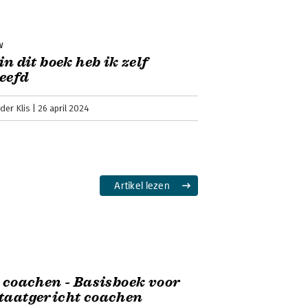
w
 in dit boek heb ik zelf
eefd
der Klis
26 april 2024
Artikel lezen
s coachen - Basisboek voor
taatgericht coachen