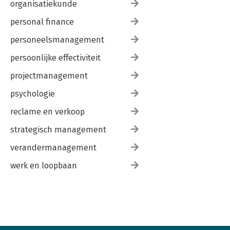
organisatiekunde
personal finance
personeelsmanagement
persoonlijke effectiviteit
projectmanagement
psychologie
reclame en verkoop
strategisch management
verandermanagement
werk en loopbaan