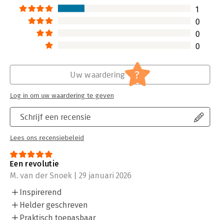
1
0
0
0
?
Uw waardering
Log in om uw waardering te geven
Schrijf een recensie
Lees ons recensiebeleid
Een revolutie
M. van der Snoek | 29 januari 2026
Inspirerend
Helder geschreven
Praktisch toepasbaar