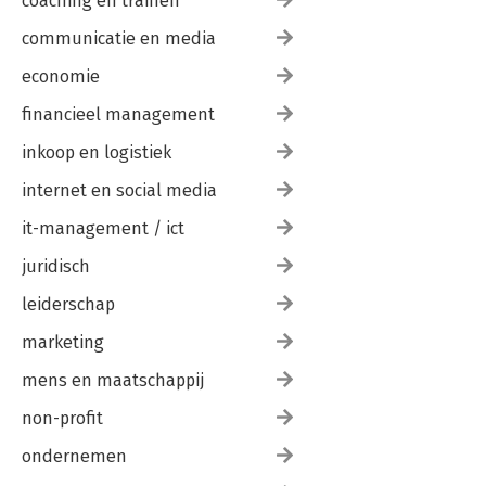
coaching en trainen
communicatie en media
economie
financieel management
inkoop en logistiek
internet en social media
it-management / ict
juridisch
leiderschap
marketing
mens en maatschappij
non-profit
ondernemen