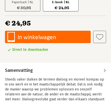
Paperback | NL
E-book | NL
€ 30,95
€ 24,95
€ 24,95
In winkelwagen
Direct te downloaden
Samenvatting
Steeds vaker duiken de termen dialoog en moreel kompas op
in ons werk en in het maatschappelijk debat. Dat is ook nodig:
de manier waarop we problemen oplossen en onszelf
relateren aan de natuur, de ander en de maatschappij, werkt
niet meer. Dialoogrevolutie gaat verder dan elkaars standpunt
begrijpen. Zeker als het doorlopen van de gebruikelijke
besluitvormingsroute niet leidt tot een uitkomst waarvan