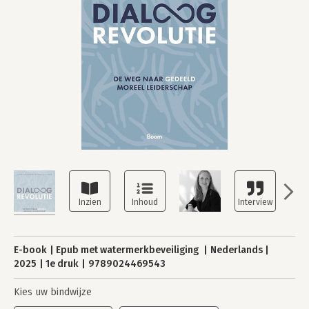
E-book
Epub met watermerkbeveiliging
Nederlands
2025
1e druk
9789024469543
Kies uw bindwijze