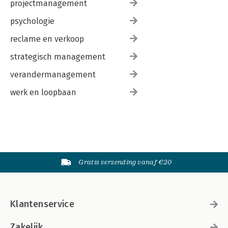
projectmanagement
psychologie
reclame en verkoop
strategisch management
verandermanagement
werk en loopbaan
Gratis verzending vanaf €20
Klantenservice
Zakelijk