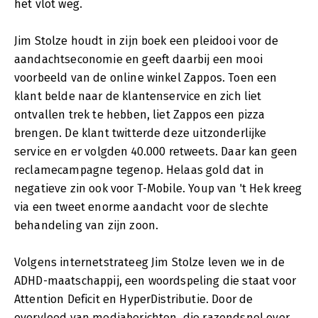
het vlot weg.
Jim Stolze houdt in zijn boek een pleidooi voor de
aandachtseconomie en geeft daarbij een mooi
voorbeeld van de online winkel Zappos. Toen een
klant belde naar de klantenservice en zich liet
ontvallen trek te hebben, liet Zappos een pizza
brengen. De klant twitterde deze uitzonderlijke
service en er volgden 40.000 retweets. Daar kan geen
reclamecampagne tegenop. Helaas gold dat in
negatieve zin ook voor T-Mobile. Youp van 't Hek kreeg
via een tweet enorme aandacht voor de slechte
behandeling van zijn zoon.
Volgens internetstrateeg Jim Stolze leven we in de
ADHD-maatschappij, een woordspeling die staat voor
Attention Deficit en HyperDistributie. Door de
overvloed van mediaberichten, die razendsnel over