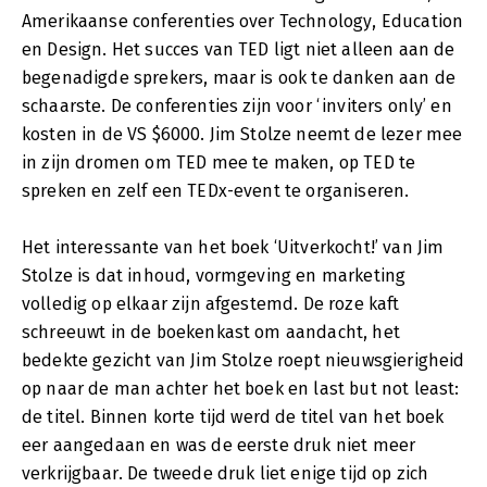
Amerikaanse conferenties over Technology, Education
en Design. Het succes van TED ligt niet alleen aan de
begenadigde sprekers, maar is ook te danken aan de
schaarste. De conferenties zijn voor ‘inviters only’ en
kosten in de VS $6000. Jim Stolze neemt de lezer mee
in zijn dromen om TED mee te maken, op TED te
spreken en zelf een TEDx-event te organiseren.
Het interessante van het boek ‘Uitverkocht!’ van Jim
Stolze is dat inhoud, vormgeving en marketing
volledig op elkaar zijn afgestemd. De roze kaft
schreeuwt in de boekenkast om aandacht, het
bedekte gezicht van Jim Stolze roept nieuwsgierigheid
op naar de man achter het boek en last but not least:
de titel. Binnen korte tijd werd de titel van het boek
eer aangedaan en was de eerste druk niet meer
verkrijgbaar. De tweede druk liet enige tijd op zich