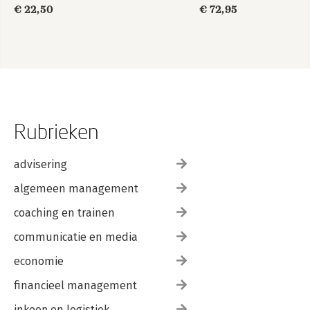
€ 22,50
€ 72,95
Rubrieken
advisering
algemeen management
coaching en trainen
communicatie en media
economie
financieel management
inkoop en logistiek