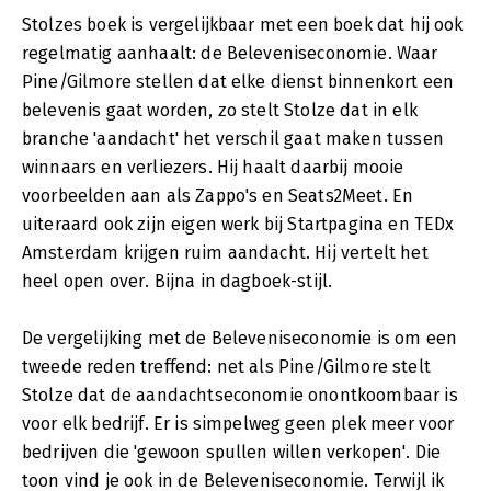
Stolzes boek is vergelijkbaar met een boek dat hij ook
regelmatig aanhaalt: de Beleveniseconomie. Waar
Pine/Gilmore stellen dat elke dienst binnenkort een
belevenis gaat worden, zo stelt Stolze dat in elk
branche 'aandacht' het verschil gaat maken tussen
winnaars en verliezers. Hij haalt daarbij mooie
voorbeelden aan als Zappo's en Seats2Meet. En
uiteraard ook zijn eigen werk bij Startpagina en TEDx
Amsterdam krijgen ruim aandacht. Hij vertelt het
heel open over. Bijna in dagboek-stijl.
De vergelijking met de Beleveniseconomie is om een
tweede reden treffend: net als Pine/Gilmore stelt
Stolze dat de aandachtseconomie onontkoombaar is
voor elk bedrijf. Er is simpelweg geen plek meer voor
bedrijven die 'gewoon spullen willen verkopen'. Die
toon vind je ook in de Beleveniseconomie. Terwijl ik