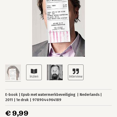
E-book
Epub met watermerkbeveiliging
Nederlands
2011
1e druk
9789044964189
€ 9,99