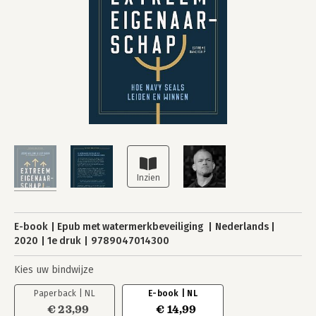
E-book
Epub met watermerkbeveiliging
Nederlands
2020
1e druk
9789047014300
Kies uw bindwijze
Paperback | NL
E-book | NL
€ 23,99
€ 14,99