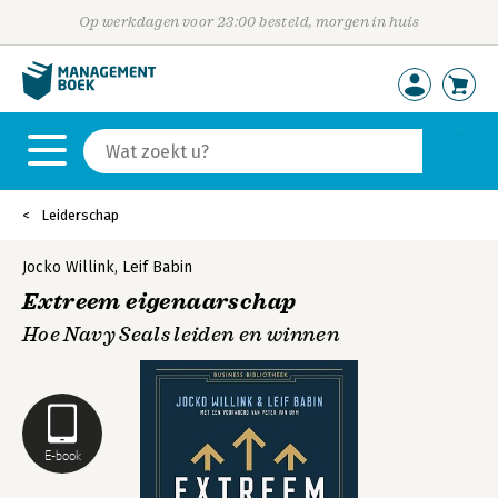
Op werkdagen voor 23:00 besteld, morgen in huis
Leiderschap
Jocko Willink
,
Leif Babin
Extreem eigenaarschap
Hoe Navy Seals leiden en winnen
E-book