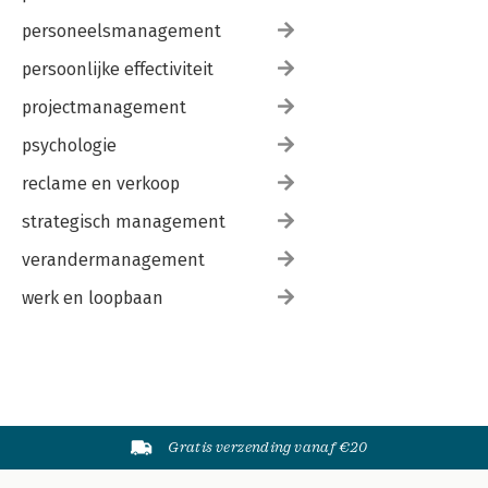
personeelsmanagement
persoonlijke effectiviteit
projectmanagement
psychologie
reclame en verkoop
strategisch management
verandermanagement
werk en loopbaan
Gratis verzending vanaf €20