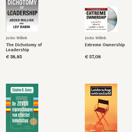
Jocko Willink
Jocko Willink
The Dichotomy of
Extreme Ownership
Leadership
€ 38,85
€ 57,08