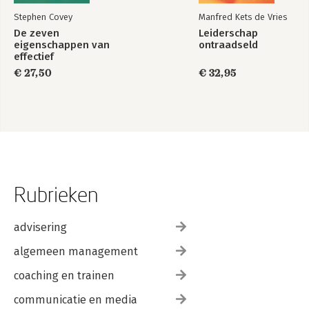
Stephen Covey
Manfred Kets de Vries
De zeven
Leiderschap
eigenschappen van
ontraadseld
effectief
leiderschap
€ 27,50
€ 32,95
Rubrieken
advisering
algemeen management
coaching en trainen
communicatie en media