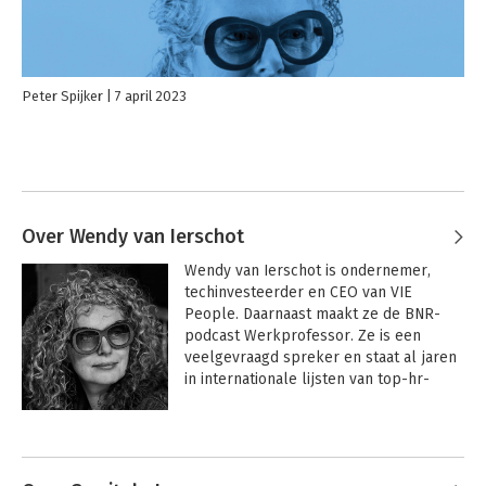
Peter Spijker
7 april 2023
Over Wendy van Ierschot
Wendy van Ierschot is ondernemer, 
techinvesteerder en CEO van VIE 
People. Daarnaast maakt ze de BNR-
podcast Werkprofessor. Ze is een 
veelgevraagd spreker en staat al jaren 
in internationale lijsten van top-hr-
experts.
Andere boeken door Wendy van
Ierschot