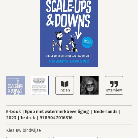
E-book
Epub met watermerkbeveiliging
Nederlands
2023
1e druk
9789047016816
Kies uw bindwijze