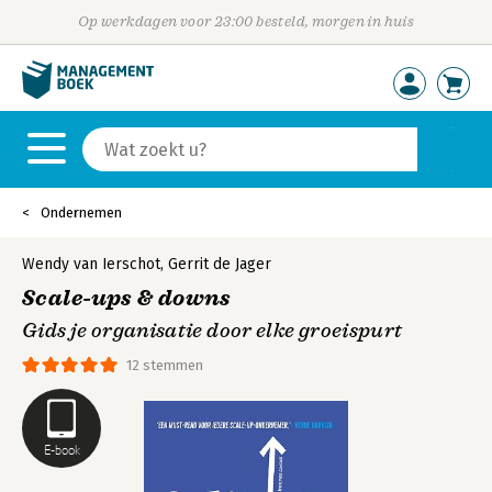
Op werkdagen voor 23:00 besteld, morgen in huis
Ondernemen
Wendy van Ierschot
,
Gerrit de Jager
Scale-ups & downs
Gids je organisatie door elke groeispurt
12 stemmen
E-book