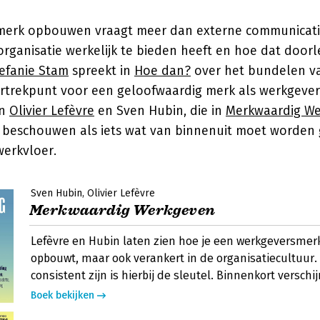
erk opbouwen vraagt meer dan externe communicatie.
organisatie werkelijk te bieden heeft en hoe dat door
efanie Stam
spreekt in
Hoe dan?
over het bundelen v
ertrekpunt voor een geloofwaardig merk als werkgever.
an
Olivier Lefèvre
en Sven Hubin, die in
Merkwaardig W
beschouwen als iets wat van binnenuit moet worden
erkvloer.
Sven Hubin
Olivier Lefèvre
Merkwaardig Werkgeven
Lefèvre en Hubin laten zien hoe je een werkgeversmerk
opbouwt, maar ook verankert in de organisatiecultuur.
consistent zijn is hierbij de sleutel. Binnenkort verschi
Boek bekijken