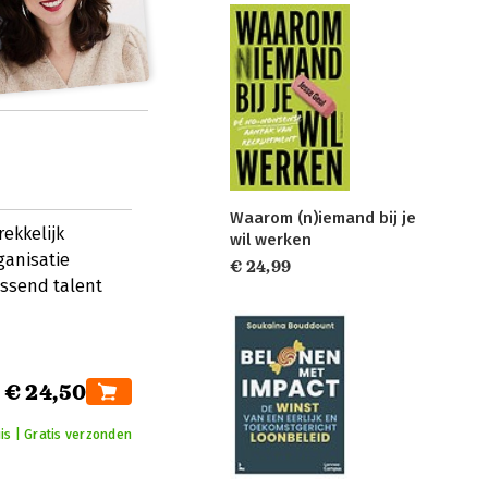
Waarom (n)iemand bij je
rekkelijk
wil werken
ganisatie
€ 24,99
assend talent
€ 24,50
uis | Gratis verzonden