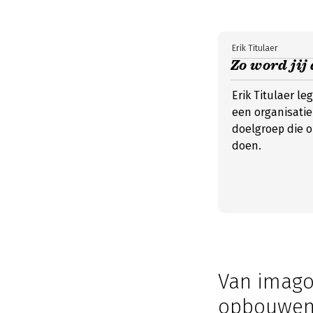
Erik Titulaer
Zo word jij
Erik Titulaer l
een organisatie
doelgroep die o
doen.
Van imago
opbouwe