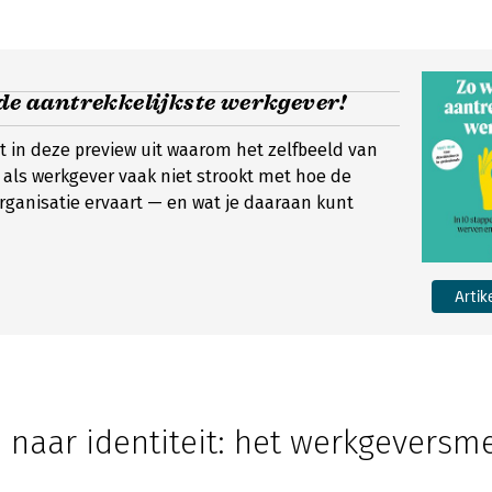
 de aantrekkelijkste werkgever!
egt in deze preview uit waarom het zelfbeeld van
 als werkgever vaak niet strookt met hoe de
rganisatie ervaart — en wat je daaraan kunt
Artik
 naar identiteit: het werkgeversm
n