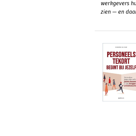
werkgevers hu
zien — en daa