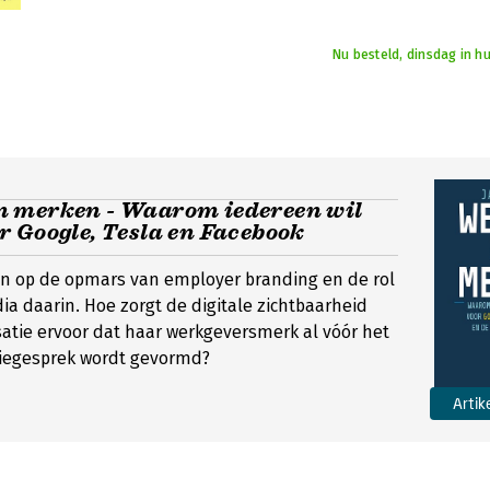
Nu besteld, dinsdag in h
 merken - Waarom iedereen wil
 Google, Tesla en Facebook
t in op de opmars van employer branding en de rol
ia daarin. Hoe zorgt de digitale zichtbaarheid
atie ervoor dat haar werkgeversmerk al vóór het
atiegesprek wordt gevormd?
Artik