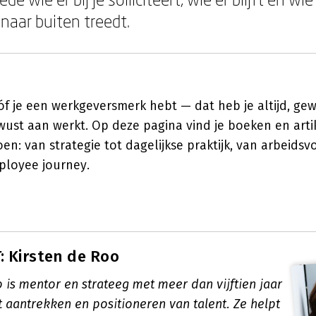
aar buiten treedt.
 óf je een werkgeversmerk hebt — dat heb je altijd, gew
wust aan werkt. Op deze pagina vind je boeken en artik
en: van strategie tot dagelijkse praktijk, van arbeids
ployee journey.
 Kirsten de Roo
 is mentor en strateeg met meer dan vijftien jaar
t aantrekken en positioneren van talent. Ze helpt