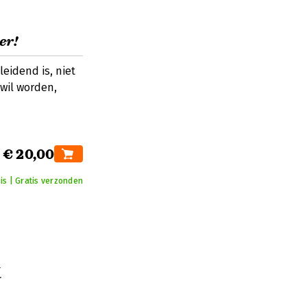
er!
leidend is, niet
 wil worden,
€ 20,00
is | Gratis verzonden
t