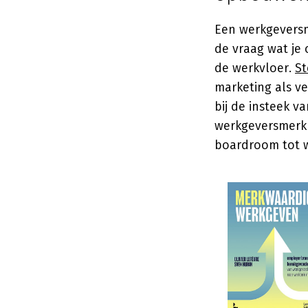
Een werkgeversm
de vraag wat je 
de werkvloer.
St
marketing als v
bij de insteek v
werkgeversmerk 
boardroom tot w