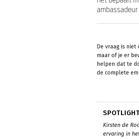
ambassadeur n
De vraag is niet
maar of je er be
helpen dat te do
de complete em
SPOTLIGHT:
Kirsten de Roo
ervaring in he