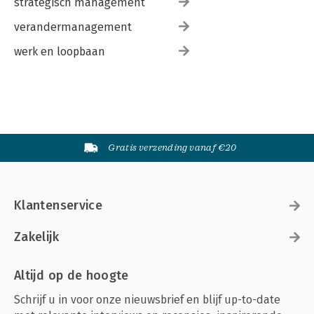
strategisch management
verandermanagement
werk en loopbaan
Gratis verzending vanaf €20
Klantenservice
Zakelijk
Altijd op de hoogte
Schrijf u in voor onze nieuwsbrief en blijf up-to-date