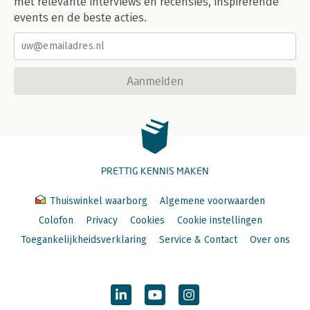
met relevante interviews en recensies, inspirerende
events en de beste acties.
Aanmelden
PRETTIG KENNIS MAKEN
Thuiswinkel waarborg
Algemene voorwaarden
Colofon
Privacy
Cookies
Cookie instellingen
Toegankelijkheidsverklaring
Service & Contact
Over ons