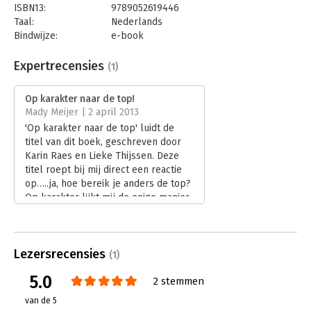
de praktijk via begeleiding van individuen, teams en
ISBN13:
9789052619446
organisaties.
Taal:
Nederlands
Bindwijze:
e-book
'Een must voor elk bedrijf dat diversiteit serieus neemt. Het
Beveiliging:
watermerk
geeft inzicht in hoe diversiteitsbarrières te doorbreken zijn.'
Bestandsformaat:
epub
Expertrecensies
(1)
- Niek Hoek, voorzitter RvB Delta Lloyd Groep
Aantal pagina's:
136
Uitgever:
Boom
'Diversiteit vraagt om echt anders kijken naar kwaliteiten en
Op karakter naar de top!
Druk:
1
talenten van mensen. Dit boek biedt interventies die e ect
Mady Meijer | 2 april 2013
Verschijningsdatum:
1-3-2013
hebben.'
'Op karakter naar de top' luidt de
- Pamela Boumeester, ona ankelijk commissaris o.a. bij
titel van dit boek, geschreven door
Hoofdrubriek:
Leiderschap
Heijmans, Ordina en de Persgroep
Karin Raes en Lieke Thijssen. Deze
titel roept bij mij direct een reactie
op…..ja, hoe bereik je anders de top?
Op karakter lijkt mij de enige manier,
andere manieren zijn omslachtiger,
immoreel of anderszins verwerpelijk.
Lees verder
Lezersrecensies
(1)
5.0
2 stemmen
van de 5