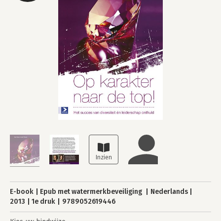
E-book
Epub met watermerkbeveiliging
Nederlands
2013
1e druk
9789052619446