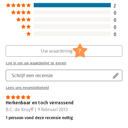
2
0
0
0
0
?
Uw waardering
Log in om uw waardering te geven
Schrijf een recensie
Lees ons recensiebeleid
Herkenbaar en toch verrassend
B.C. de Kruyff | 9 februari 2013
1 persoon vond deze recensie nuttig