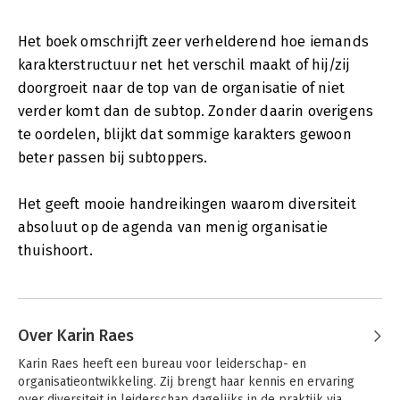
Het boek omschrijft zeer verhelderend hoe iemands
karakterstructuur net het verschil maakt of hij/zij
doorgroeit naar de top van de organisatie of niet
verder komt dan de subtop. Zonder daarin overigens
te oordelen, blijkt dat sommige karakters gewoon
beter passen bij subtoppers.
Het geeft mooie handreikingen waarom diversiteit
absoluut op de agenda van menig organisatie
thuishoort.
Over Karin Raes
Karin Raes heeft een bureau voor leiderschap- en 
organisatieontwikkeling. Zij brengt haar kennis en ervaring 
over diversiteit in leiderschap dagelijks in de praktijk via 