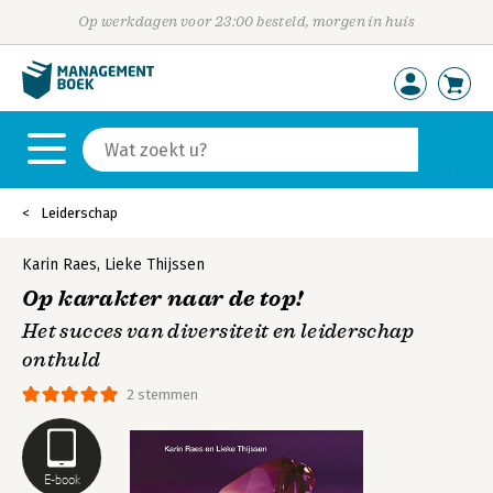
Op werkdagen voor 23:00 besteld, morgen in huis
Leiderschap
Karin Raes
,
Lieke Thijssen
Op karakter naar de top!
Het succes van diversiteit en leiderschap
onthuld
2 stemmen
E-book