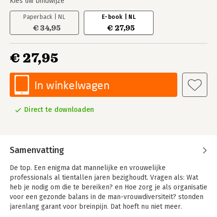
Kies uw bindwijze
Paperback | NL
E-book | NL
€ 34,95
€ 27,95
€ 27,95
In winkelwagen
Direct te downloaden
Samenvatting
De top. Een enigma dat mannelijke en vrouwelijke
professionals al tientallen jaren bezighoudt. Vragen als: Wat
heb je nodig om die te bereiken? en Hoe zorg je als organisatie
voor een gezonde balans in de man-vrouwdiversiteit? stonden
jarenlang garant voor breinpijn. Dat hoeft nu niet meer.