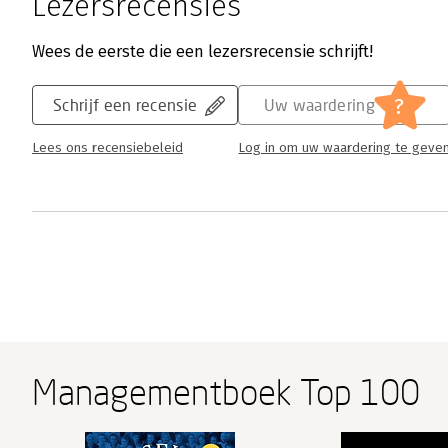
Lezersrecensies
Wees de eerste die een lezersrecensie schrijft!
?
Schrijf een recensie
Uw waardering
Lees ons recensiebeleid
Log in om uw waardering te geve
Managementboek Top 100