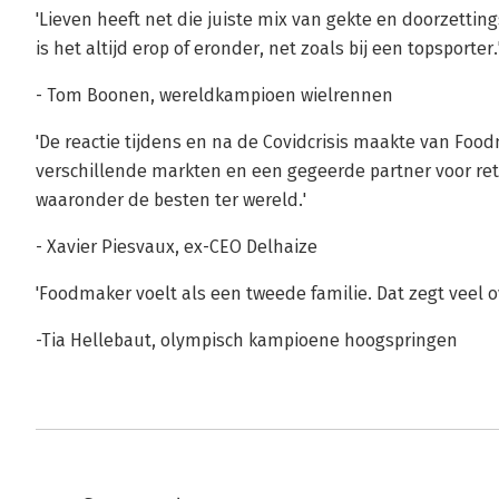
'Lieven heeft net die juiste mix van gekte en doorzett
is het altijd erop of eronder, net zoals bij een topsporter.
- Tom Boonen, wereldkampioen wielrennen
'De reactie tijdens en na de Covidcrisis maakte van Foo
verschillende markten en een gegeerde partner voor ret
waaronder de besten ter wereld.'
- Xavier Piesvaux, ex-CEO Delhaize
'Foodmaker voelt als een tweede familie. Dat zegt veel o
-Tia Hellebaut, olympisch kampioene hoogspringen