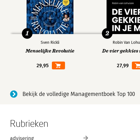
1
2
Sven Rickli
Robin Van Lohu
Menselijke Revolutie
De vier gekkies 
29,95
27,99
Bekijk de volledige Managementboek Top 100
Rubrieken
advisering