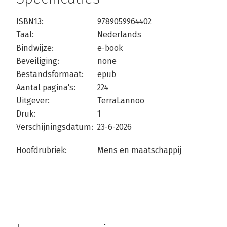
ISBN13:
9789059964402
Taal:
Nederlands
Bindwijze:
e-book
Beveiliging:
none
Bestandsformaat:
epub
Aantal pagina's:
224
Uitgever:
TerraLannoo
Druk:
1
Verschijningsdatum:
23-6-2026
Hoofdrubriek:
Mens en maatschappij