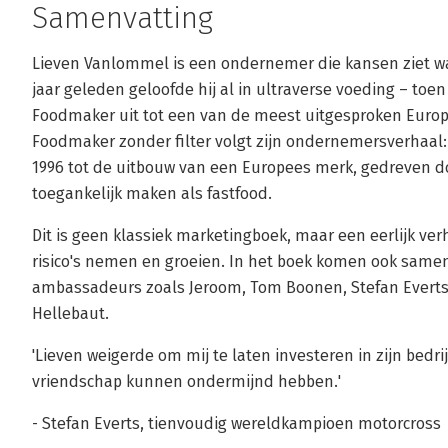
Samenvatting
Lieven Vanlommel is een ondernemer die kansen ziet w
jaar geleden geloofde hij al in ultraverse voeding – to
Foodmaker uit tot een van de meest uitgesproken Europ
Foodmaker zonder filter volgt zijn ondernemersverhaal:
1996 tot de uitbouw van een Europees merk, gedreven d
toegankelijk maken als fastfood.
Dit is geen klassiek marketingboek, maar een eerlijk ver
risico's nemen en groeien. In het boek komen ook sam
ambassadeurs zoals Jeroom, Tom Boonen, Stefan Everts, 
Hellebaut.
'Lieven weigerde om mij te laten investeren in zijn bedri
vriendschap kunnen ondermijnd hebben.'
- Stefan Everts, tienvoudig wereldkampioen motorcross