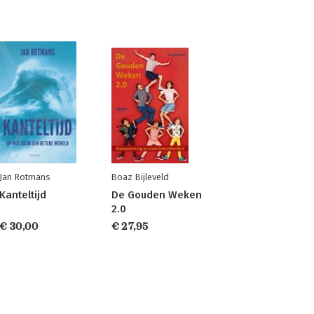
Jan Rotmans
Boaz Bijleveld
Kanteltijd
De Gouden Weken
2.0
€ 30,00
€ 27,95