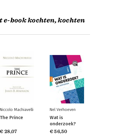
t e-book kochten, kochten
Niccolo Machiavelli
Nel Verhoeven
The Prince
Wat is
onderzoek?
€ 28,07
€ 56,50