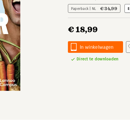
€ 34,99
Paperback | NL
E
€ 18,99
In winkelwagen
Direct te downloaden