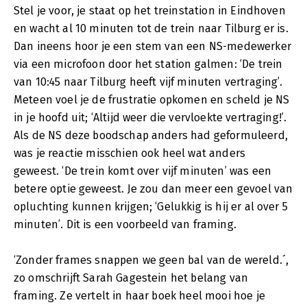
Stel je voor, je staat op het treinstation in Eindhoven
en wacht al 10 minuten tot de trein naar Tilburg er is.
Dan ineens hoor je een stem van een NS-medewerker
via een microfoon door het station galmen: ‘De trein
van 10:45 naar Tilburg heeft vijf minuten vertraging’.
Meteen voel je de frustratie opkomen en scheld je NS
in je hoofd uit; ‘Altijd weer die vervloekte vertraging!’.
Als de NS deze boodschap anders had geformuleerd,
was je reactie misschien ook heel wat anders
geweest. ‘De trein komt over vijf minuten’ was een
betere optie geweest. Je zou dan meer een gevoel van
opluchting kunnen krijgen; ‘Gelukkig is hij er al over 5
minuten’. Dit is een voorbeeld van framing.
‘Zonder frames snappen we geen bal van de wereld.´,
zo omschrijft Sarah Gagestein het belang van
framing. Ze vertelt in haar boek heel mooi hoe je