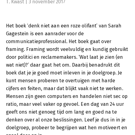
T. Kwast | 3 november 2017
Het boek ‘denk niet aan een roze olifant’ van Sarah
Gagestein is een aanrader voor de
communicatieprofessional. Het boek gaat over
framing. Framing wordt veelvuldig en kundig gebruikt
door politici en reclamemakers. ‘Wat laat je zien (en
wat niet)?’ daar gaat het om. Daarbij benadrukt dit
boek dat je je goed moet inleven in je doelgroep. Je
kunt mensen proberen te overtuigen met harde
cijfers en feiten, maar dat blijkt vaak niet te werken.
Mensen zijn geen computers en handelen niet sec op
ratio, maar veel vaker op gevoel. Een dag van 24 uur
geeft ons niet genoeg tijd om lang en goed na te
denken over al onze beslissingen. Leef je dus in in je
doelgroep, probeer te begrijpen wat hen motiveert en