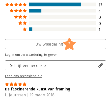
17
4
0
0
1
?
Uw waardering
Log in om uw waardering te geven
Schrijf een recensie
Lees ons recensiebeleid
De fascinerende kunst van framing
L. Jeurissen | 19 maart 2018