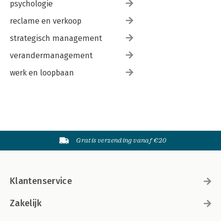
psychologie
reclame en verkoop
strategisch management
verandermanagement
werk en loopbaan
Gratis verzending vanaf €20
Klantenservice
Zakelijk