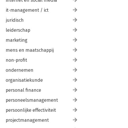
internet en social media
it-management / ict
juridisch
leiderschap
marketing
mens en maatschappij
non-profit
ondernemen
organisatiekunde
personal finance
personeelsmanagement
persoonlijke effectiviteit
projectmanagement