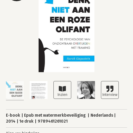
E-book
Epub met watermerkbeveiliging
Nederlands
2014
1e druk
9789461261021