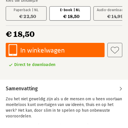
Kies uw bindwijze
Paperback | NL
E-book | NL
Audio-download | 
€ 22,50
€ 18,50
€ 14,99
€ 18,50
In winkelwagen
Direct te downloaden
Samenvatting
Zou het niet geweldig zijn als u de mensen om u heen voortaan
moeiteloos kunt overtuigen van uw ideeën, thuis en op het
werk? Het kan, door slim in te spelen op hun onbewuste
vooroordelen.
Ons brein is weerloos tegen de overtuigingskracht van de