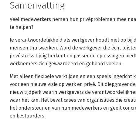
Samenvatting
Veel medewerkers nemen hun privéproblemen mee naar he
te helpen?
Je verantwoordelijkheid als werkgever houdt niet op bij
mensen thuiswerken. Word de werkgever die écht luister
privéstress tijdig herkent en passende oplossingen bied
werknemers zich gewaardeerd en gehoord voelen.
Met alleen flexibele werktijden en een speels ingericht kan
voor een nieuwe visie op werk en privé. Dit diepgravend
nieuw tijdperk waarin werkgevers de verantwoordelijk
waar het kan. Het bevat cases van organisaties die cre
het ondersteunen van hun medewerkers en geeft concr
en bestuurders.