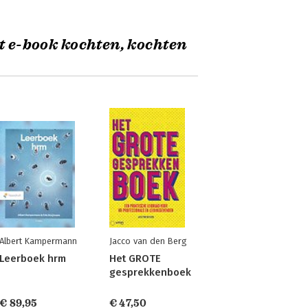
t e-book kochten, kochten
Albert Kampermann
Jacco van den Berg
Leerboek hrm
Het GROTE
gesprekkenboek
€ 89,95
€ 47,50