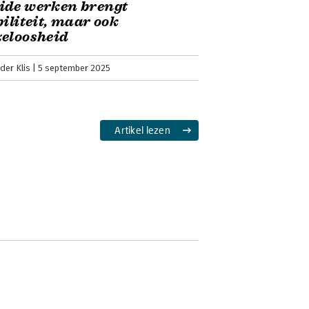
ide werken brengt
biliteit, maar ook
eloosheid
der Klis
5 september 2025
Artikel lezen