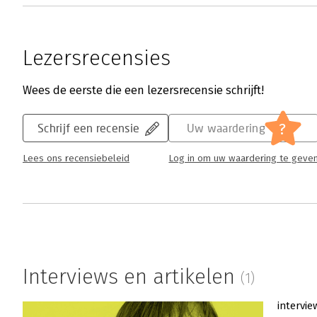
Lezersrecensies
Wees de eerste die een lezersrecensie schrijft!
?
Schrijf een recensie
Uw waardering
Lees ons recensiebeleid
Log in om uw waardering te geve
Interviews en artikelen
(1)
intervie