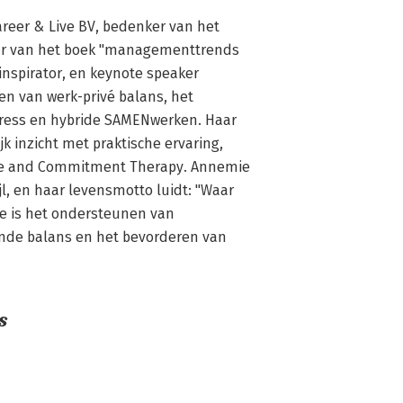
reer & Live BV, bedenker van het 
ur van het boek "managementtrends 
 inspirator, en keynote speaker 
ren van werk-privé balans, het 
ress en hybride SAMENwerken. Haar 
 inzicht met praktische ervaring, 
ce and Commitment Therapy. Annemie 
, en haar levensmotto luidt: "Waar 
sie is het ondersteunen van 
nde balans en het bevorderen van 
s