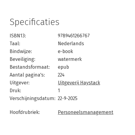
Specificaties
ISBN13:
9789461266767
Taal:
Nederlands
Bindwijze:
e-book
Beveiliging:
watermerk
Bestandsformaat:
epub
Aantal pagina's:
224
Uitgever:
Uitgeverij Haystack
Druk:
1
Verschijningsdatum:
22-9-2025
Hoofdrubriek:
Personeelsmanagement