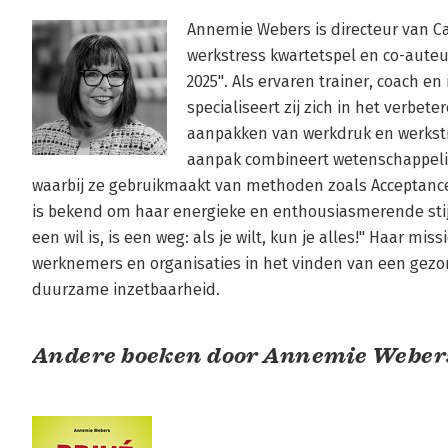
Annemie Webers is directeur van Ca
werkstress kwartetspel en co-aute
2025". Als ervaren trainer, coach en
specialiseert zij zich in het verbete
aanpakken van werkdruk en werkst
aanpak combineert wetenschappelijk
waarbij ze gebruikmaakt van methoden zoals Acceptan
is bekend om haar energieke en enthousiasmerende stijl
een wil is, is een weg: als je wilt, kun je alles!" Haar mis
werknemers en organisaties in het vinden van een gezo
duurzame inzetbaarheid.
Andere boeken door Annemie Weber