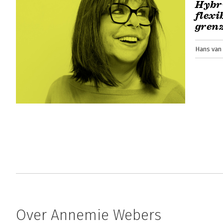
Hybr
flexi
grenz
Hans van 
Over Annemie Webers