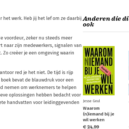
Anderen die di
t werk. Heb jij het lef om ze daarbij
ook
 de voordeur, zeker nu steeds meer
t naar zijn medewerkers, signalen van
t. Zo creëer je een omgeving waarin
toor red je het niet. De tijd is rijp
e boek bevat de blauwdruk voor een
heid nemen om werknemers te helpen
atieve oplossingen hebben bedacht voor
Jesse Geul
ete handvatten voor leidinggevenden
Waarom
(n)iemand bij je
wil werken
€ 24,99