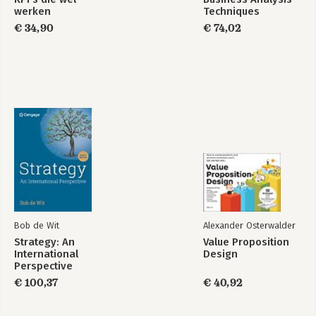
werken
Techniques
€ 34,90
€ 74,02
Bob de Wit
Alexander Osterwalder
Strategy: An
Value Proposition
International
Design
Perspective
€ 100,37
€ 40,92