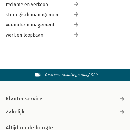
reclame en verkoop
strategisch management
verandermanagement
werk en loopbaan
Gratis verzending vanaf €20
Klantenservice
Zakelijk
Altijd op de hoogte