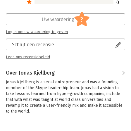
0
?
Uw waardering
Log in om uw waardering te geven
Schrijf een recensie
Lees ons recensiebeleid
Over Jonas Kjellberg
Jonas Kjellberg is a serial entrepreneur and was a founding 
member of the Skype leadership team. Jonas had a vision to 
take lessons learned from hyper-growth companies, include 
that with what was taught at world class universities and 
revamp it to create a user-friendly mix and make it accessible 
to the world.
Andere boeken door Jonas