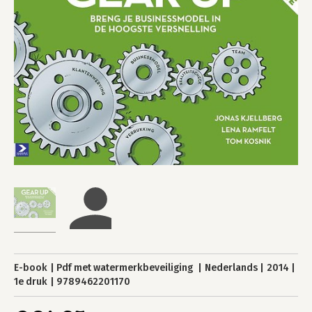
E-book
Pdf met watermerkbeveiliging
Nederlands
2014
1e druk
9789462201170