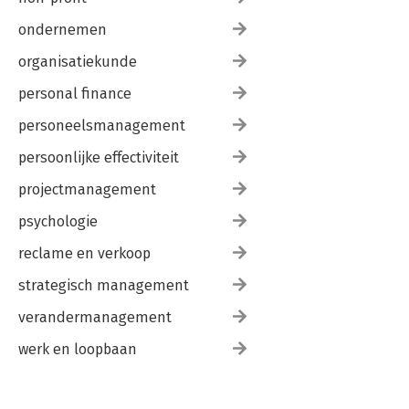
ondernemen
organisatiekunde
personal finance
personeelsmanagement
persoonlijke effectiviteit
projectmanagement
psychologie
reclame en verkoop
strategisch management
verandermanagement
werk en loopbaan