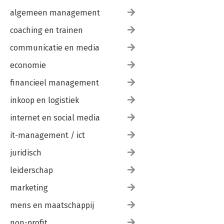
algemeen management
coaching en trainen
communicatie en media
economie
financieel management
inkoop en logistiek
internet en social media
it-management / ict
juridisch
leiderschap
marketing
mens en maatschappij
non-profit