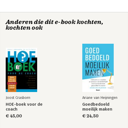
Anderen die dit e-book kochten,
kochten ook
Joost Crasborn
Ariane van Heijningen
HOE-boek voor de
Goedbedoeld
coach
moeilijk maken
€ 45,00
€ 24,50