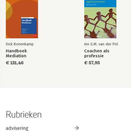
Dick Bonenkamp
Ien G.M. van der Pol
Handboek
Coachen als
Mediation
professie
€ 131,46
€ 57,95
Rubrieken
advisering