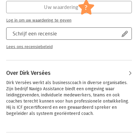
?
Uw waardering
Hoofdrubriek:
Coaching en trainen
Log in om uw waardering te geven
Schrijf een recensie
Lees ons recensiebeleid
Over Dirk Versées
Dirk Versées werkt als businesscoach in diverse organisaties. 
Zijn bedrijf Navigo Assistance biedt een omgeving waar 
leidinggevenden, individuele medewerkers, teams en ook 
coaches terecht kunnen voor hun professionele ontwikkeling. 
Hij is ICF gecertificeerd en een gewaardeerd spreker en 
begeleider als systeem georiënteerd coach.