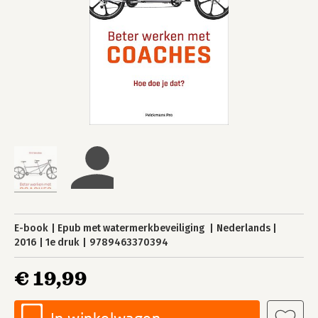
E-book
Epub met watermerkbeveiliging
Nederlands
2016
1e druk
9789463370394
€ 19,99