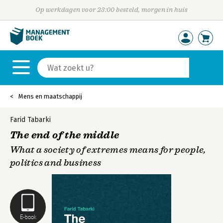
Op werkdagen voor 23:00 besteld, morgen in huis
Mens en maatschappij
Farid Tabarki
The end of the middle
What a society of extremes means for people,
politics and business
E-book