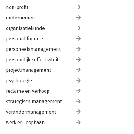
non-profit
ondernemen
organisatiekunde
personal finance
personeelsmanagement
persoonlijke effectiviteit
projectmanagement
psychologie
reclame en verkoop
strategisch management
verandermanagement
werk en loopbaan