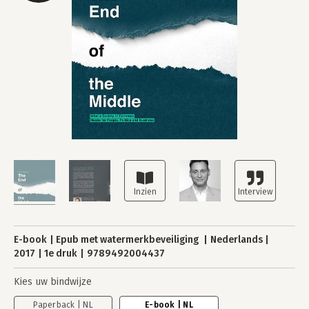
E-book
Epub met watermerkbeveiliging
Nederlands
2017
1e druk
9789492004437
Kies uw bindwijze
Paperback | NL
E-book | NL