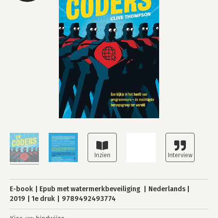
E-book
Epub met watermerkbeveiliging
Nederlands
2019
1e druk
9789492493774