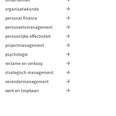
ondernemen
organisatiekunde
personal finance
personeelsmanagement
persoonlijke effectiviteit
projectmanagement
psychologie
reclame en verkoop
strategisch management
verandermanagement
werk en loopbaan