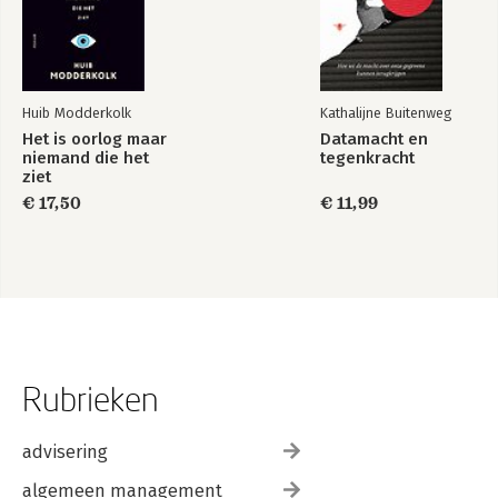
Huib Modderkolk
Kathalijne Buitenweg
Het is oorlog maar
Datamacht en
niemand die het
tegenkracht
ziet
€ 17,50
€ 11,99
Rubrieken
advisering
algemeen management