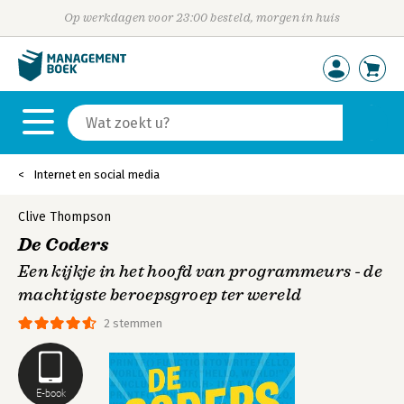
Op werkdagen voor 23:00 besteld, morgen in huis
Internet en social media
Clive Thompson
De Coders
Een kijkje in het hoofd van programmeurs - de
machtigste beroepsgroep ter wereld
2 stemmen
E-book