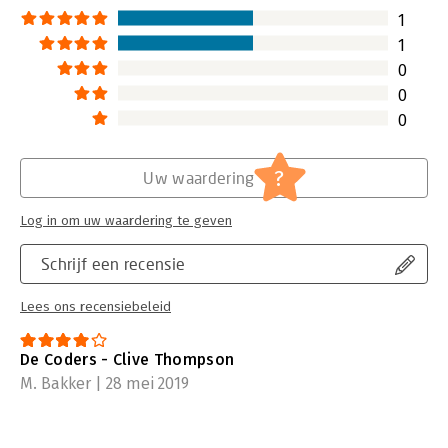
1
1
0
0
0
?
Uw waardering
Log in om uw waardering te geven
Schrijf een recensie
Lees ons recensiebeleid
De Coders - Clive Thompson
M. Bakker | 28 mei 2019