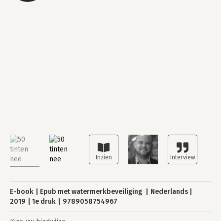
E-book
Epub met watermerkbeveiliging
Nederlands
2019
1e druk
9789058754967