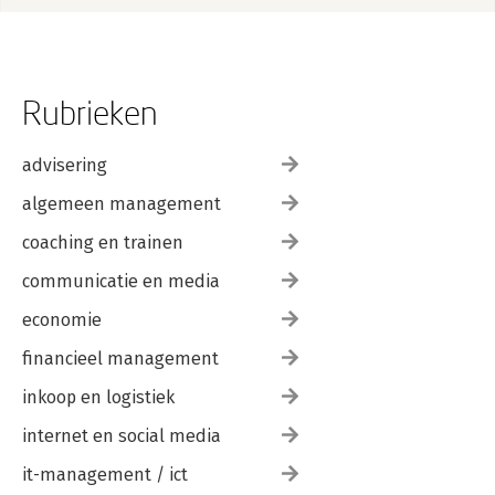
Rubrieken
advisering
algemeen management
coaching en trainen
communicatie en media
economie
financieel management
inkoop en logistiek
internet en social media
it-management / ict