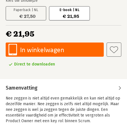
Kies uw bindwijze
Paperback | NL
E-book | NL
€ 27,50
€ 21,95
€ 21,95
In winkelwagen
Direct te downloaden
Samenvatting
Nee zeggen is niet altijd even gemakkelijk en kan niet altijd op
dezelfde manier. Nee zeggen is zelfs niet altijd mogelijk. Maar
nee zeggen is wel ja zeggen tegen de juiste dingen. Een
essentiële vaardigheid om je effectiviteit te vergroten als
Product Owner met een key rol binnen Scrum.