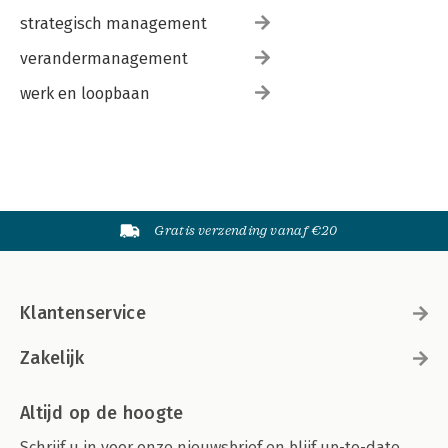
strategisch management
verandermanagement
werk en loopbaan
Gratis verzending vanaf €20
Klantenservice
Zakelijk
Altijd op de hoogte
Schrijf u in voor onze nieuwsbrief en blijf up-to-date