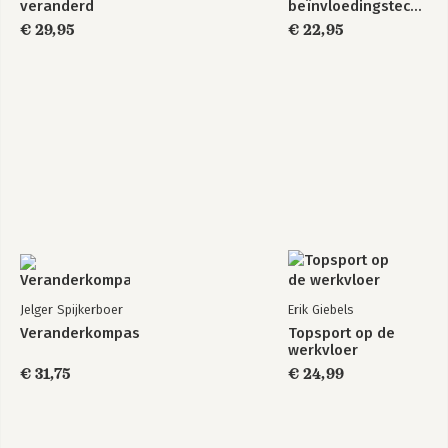
veranderd
beïnvloedingstechnieken
€ 29,95
€ 22,95
Jelger Spijkerboer
Erik Giebels
Veranderkompas
Topsport op de
werkvloer
€ 31,75
€ 24,99