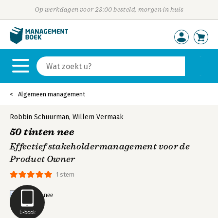
Op werkdagen voor 23:00 besteld, morgen in huis
Algemeen management
Robbin Schuurman
,
Willem Vermaak
50 tinten nee
Effectief stakeholdermanagement voor de
Product Owner
1 stem
E-book