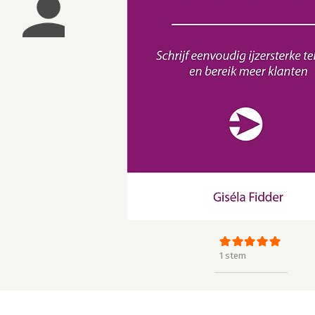
1 stem