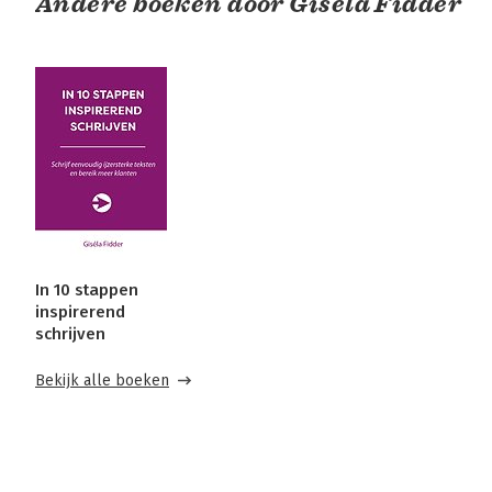
Andere boeken door Giséla Fidder
In 10 stappen
inspirerend
schrijven
Bekijk alle boeken