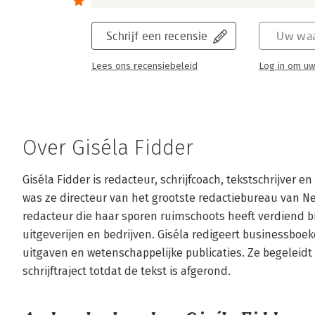
Schrijf een recensie
Uw waa
Lees ons recensiebeleid
Log in om uw
Over Giséla Fidder
Giséla Fidder is redacteur, schrijfcoach, tekstschrijver e
was ze directeur van het grootste redactiebureau van Ne
redacteur die haar sporen ruimschoots heeft verdiend b
uitgeverijen en bedrijven. Giséla redigeert business­boek
uitgaven en wetenschappelijke publicaties. Ze begeleidt 
schrijftraject totdat de tekst is afgerond.