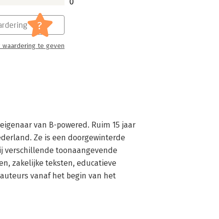
0
?
rdering
 waardering te geven
n eigenaar van B-powered. Ruim 15 jaar 
derland. Ze is een doorgewinterde 
ij verschillende toonaangevende 
en, zakelijke teksten, educatieve 
auteurs vanaf het begin van het 