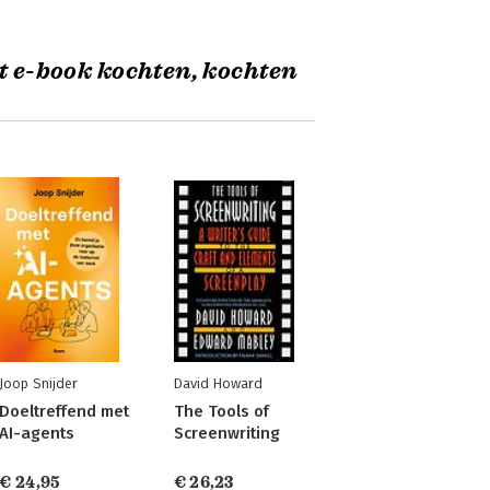
t e-book kochten, kochten
Joop Snijder
David Howard
Doeltreffend met
The Tools of
AI-agents
Screenwriting
€ 24,95
€ 26,23