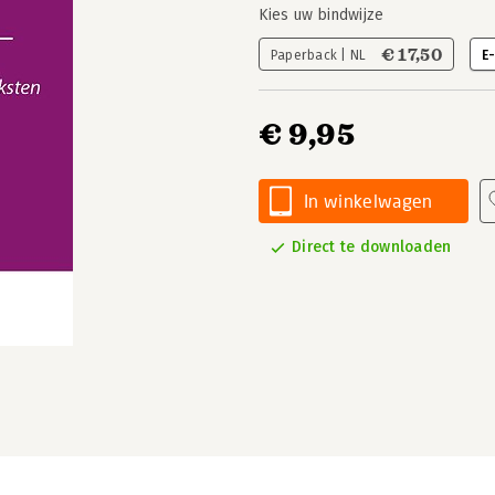
Kies uw bindwijze
€ 17,50
Paperback | NL
E
€ 9,95
In winkelwagen
Direct te downloaden