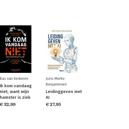
Bas van Kesteren
Joris Merks-
Benjaminsen
Ik kom vandaag
niet, want mijn
Leidinggeven met
hamster is ziek
AI
€ 32,99
€ 27,95