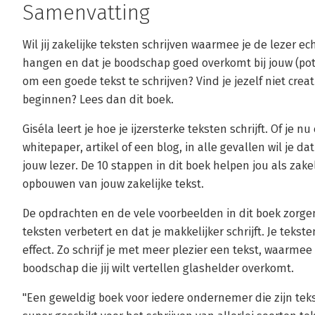
Samenvatting
Wil jij zakelijke teksten schrijven waarmee je de lezer ech
hangen en dat je boodschap goed overkomt bij jouw (poten
om een goede tekst te schrijven? Vind je jezelf niet crea
beginnen? Lees dan dit boek.
Giséla leert je hoe je ijzersterke teksten schrijft. Of je n
whitepaper, artikel of een blog, in alle gevallen wil je 
jouw lezer. De 10 stappen in dit boek helpen jou als zak
opbouwen van jouw zakelijke tekst.
De opdrachten en de vele voorbeelden in dit boek zorgen
teksten verbetert en dat je makkelijker schrijft. Je te
effect. Zo schrijf je met meer plezier een tekst, waarmee
boodschap die jij wilt vertellen glashelder overkomt.
"Een geweldig boek voor iedere ondernemer die zijn tekste