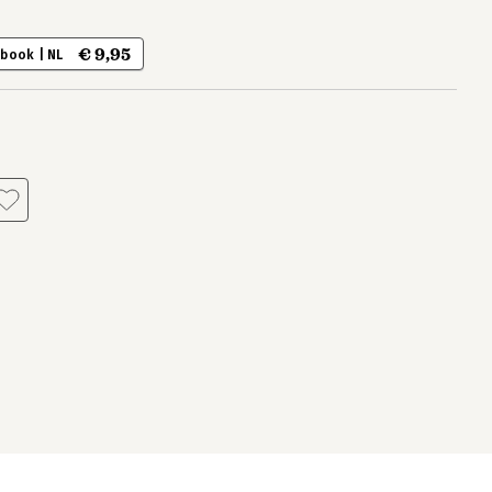
€ 9,95
-book | NL