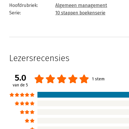
Hoofdrubriek:
Algemeen management
Serie:
10 stappen boekenserie
Lezersrecensies
5.0
1 stem
van de 5