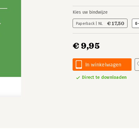
Kies uw bindwijze
€ 17,50
Paperback | NL
E
€ 9,95
In winkelwagen
Direct te downloaden