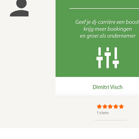
1 stem