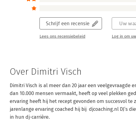
Schrijf een recensie
Uw waa
Lees ons recensiebeleid
Log in om uw
Over Dimitri Visch
Dimitri Visch is al meer dan 20 jaar een veelgevraagde en 
dan 10.000 mensen vermaakt, heeft op veel plekken gedr
ervaring heeft hij het recept gevonden om succesvol te zijn
jarenlange ervaring coached hij bij  djcoaching.nl DJ’s di
in hun dj-carrière.