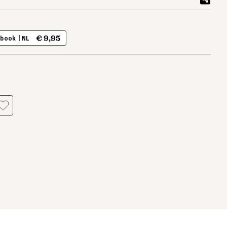
€ 9,95
-book | NL