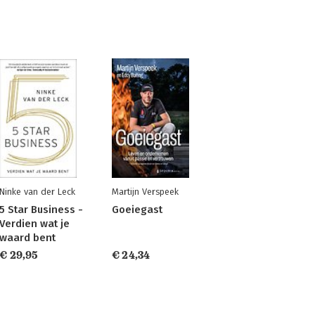
Ninke van der Leck
Martijn Verspeek
5 Star Business -
Goeiegast
Verdien wat je
waard bent
€ 29,95
€ 24,34