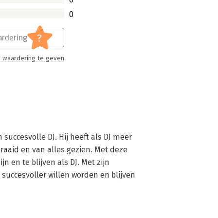
0
?
rdering
 waardering te geven
succesvolle DJ. Hij heeft als DJ meer 
aaid en van alles gezien. Met deze 
 en te blijven als DJ. Met zijn 
e succesvoller willen worden en blijven 