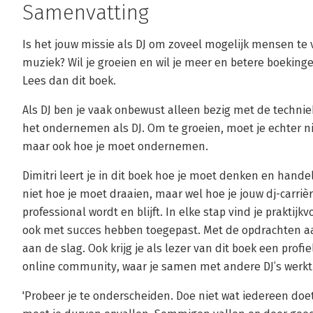
Samenvatting
Is het jouw missie als DJ om zoveel mogelijk mensen t
muziek? Wil je groeien en wil je meer en betere boeking
Lees dan dit boek.
Als DJ ben je vaak onbewust alleen bezig met de techni
het ondernemen als DJ. Om te groeien, moet je echter n
maar ook hoe je moet ondernemen.
Dimitri leert je in dit boek hoe je moet denken en hande
niet hoe je moet draaien, maar wel hoe je jouw dj-carriè
professional wordt en blijft. In elke stap vind je praktij
ook met succes hebben toegepast. Met de opdrachten aan
aan de slag. Ook krijg je als lezer van dit boek een prof
online community, waar je samen met andere DJ’s werkt a
'Probeer je te onderscheiden. Doe niet wat iedereen doet. 