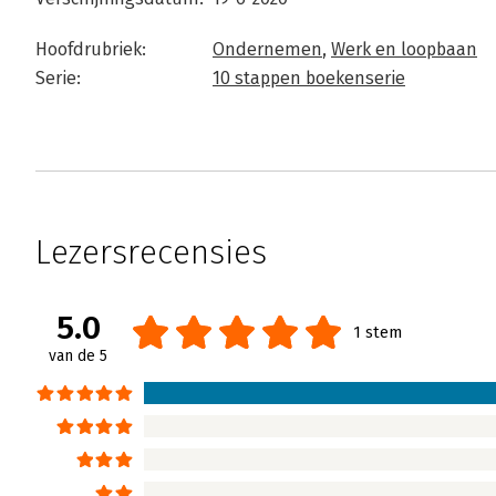
Hoofdrubriek:
Ondernemen
,
Werk en loopbaan
Serie:
10 stappen boekenserie
Lezersrecensies
5.0
1 stem
van de 5