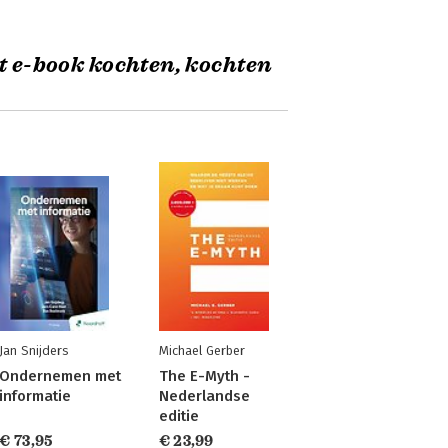
t e-book kochten, kochten
Jan Snijders
Michael Gerber
Ondernemen met
The E-Myth -
informatie
Nederlandse
editie
€ 73,95
€ 23,99