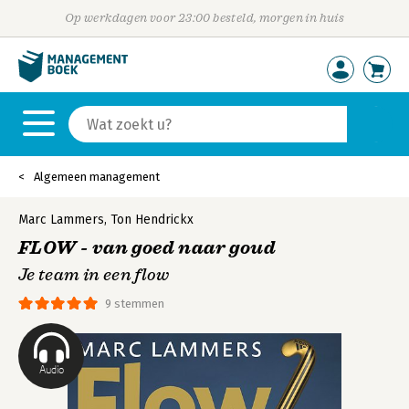
Op werkdagen voor 23:00 besteld, morgen in huis
Algemeen management
Marc Lammers
,
Ton Hendrickx
FLOW - van goed naar goud
Je team in een flow
9 stemmen
Audio