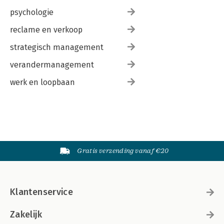
psychologie
reclame en verkoop
strategisch management
verandermanagement
werk en loopbaan
Gratis verzending vanaf €20
Klantenservice
Zakelijk