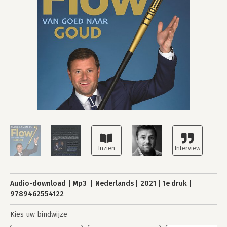
Audio-download
Mp3
Nederlands
2021
1e druk
9789462554122
Kies uw bindwijze