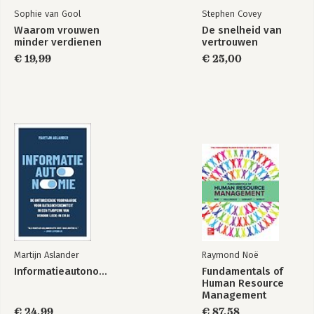
Sophie van Gool
Stephen Covey
Waarom vrouwen
De snelheid van
minder verdienen
vertrouwen
€ 19,99
€ 25,00
Martijn Aslander
Raymond Noë
Informatieautonomie
Fundamentals of
Human Resource
Management
€ 24,99
€ 87,58