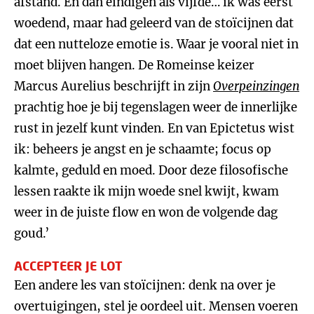
afstand. En dan eindigen als vijfde… ik was eerst
woedend, maar had geleerd van de stoïcijnen dat
dat een nutteloze emotie is. Waar je vooral niet in
moet blijven hangen. De Romeinse keizer
Marcus Aurelius beschrijft in zijn
Overpeinzingen
prachtig hoe je bij tegenslagen weer de innerlijke
rust in jezelf kunt vinden. En van Epictetus wist
ik: beheers je angst en je schaamte; focus op
kalmte, geduld en moed. Door deze filosofische
lessen raakte ik mijn woede snel kwijt, kwam
weer in de juiste flow en won de volgende dag
goud.’
ACCEPTEER JE LOT
Een andere les van stoïcijnen: denk na over je
overtuigingen, stel je oordeel uit. Mensen voeren