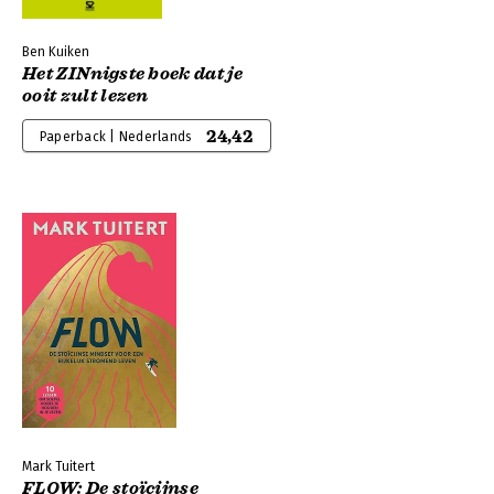
Ben Kuiken
Het ZINnigste boek dat je
ooit zult lezen
24,42
Paperback | Nederlands
Mark Tuitert
FLOW: De stoïcijnse