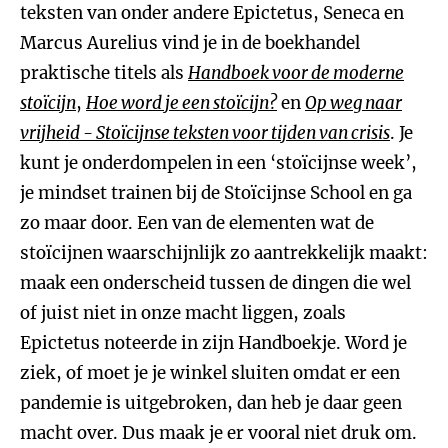
teksten van onder andere Epictetus, Seneca en
Marcus Aurelius vind je in de boekhandel
praktische titels als
Handboek voor de moderne
stoïcijn
,
Hoe word je een stoïcijn?
en
Op weg naar
vrijheid - Stoïcijnse teksten voor tijden van crisis
. Je
kunt je onderdompelen in een ‘stoïcijnse week’,
je mindset trainen bij de Stoïcijnse School en ga
zo maar door. Een van de elementen wat de
stoïcijnen waarschijnlijk zo aantrekkelijk maakt:
maak een onderscheid tussen de dingen die wel
of juist niet in onze macht liggen, zoals
Epictetus noteerde in zijn Handboekje. Word je
ziek, of moet je je winkel sluiten omdat er een
pandemie is uitgebroken, dan heb je daar geen
macht over. Dus maak je er vooral niet druk om.