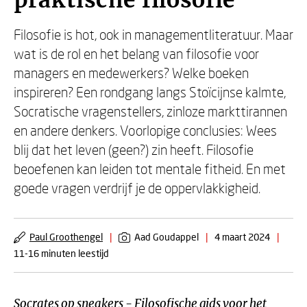
praktische filosofie
Filosofie is hot, ook in managementliteratuur. Maar
wat is de rol en het belang van filosofie voor
managers en medewerkers? Welke boeken
inspireren? Een rondgang langs Stoïcijnse kalmte,
Socratische vragenstellers, zinloze markttirannen
en andere denkers. Voorlopige conclusies: Wees
blij dat het leven (geen?) zin heeft. Filosofie
beoefenen kan leiden tot mentale fitheid. En met
goede vragen verdrijf je de oppervlakkigheid.
Paul Groothengel
|
Aad Goudappel
|
4 maart 2024
|
11-16 minuten leestijd
Socrates op sneakers - Filosofische gids voor het