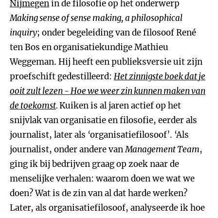
Nijmegen
in de filosofie op het onderwerp
Making sense of sense making, a philosophical
inquiry
; onder begeleiding van de filosoof René
ten Bos en organisatiekundige Mathieu
Weggeman. Hij heeft een publieksversie uit zijn
proefschift gedestilleerd:
Het zinnigste boek dat je
ooit zult lezen - Hoe we weer zin kunnen maken van
de toekomst
.
Kuiken is al jaren actief op het
snijvlak van organisatie en filosofie, eerder als
journalist, later als ‘organisatiefilosoof’. ‘Als
journalist, onder andere van
Management Team
,
ging ik bij bedrijven graag op zoek naar de
menselijke verhalen: waarom doen we wat we
doen? Wat is de zin van al dat harde werken?
Later, als organisatiefilosoof, analyseerde ik hoe