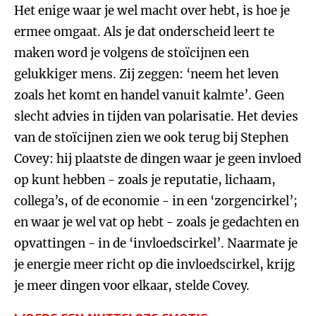
Het enige waar je wel macht over hebt, is hoe je
ermee omgaat. Als je dat onderscheid leert te
maken word je volgens de stoïcijnen een
gelukkiger mens. Zij zeggen: ‘neem het leven
zoals het komt en handel vanuit kalmte’. Geen
slecht advies in tijden van polarisatie. Het devies
van de stoïcijnen zien we ook terug bij Stephen
Covey: hij plaatste de dingen waar je geen invloed
op kunt hebben - zoals je reputatie, lichaam,
collega’s, of de economie - in een ‘zorgencirkel’;
en waar je wel vat op hebt - zoals je gedachten en
opvattingen - in de ‘invloedscirkel’. Naarmate je
je energie meer richt op die invloedscirkel, krijg
je meer dingen voor elkaar, stelde Covey.