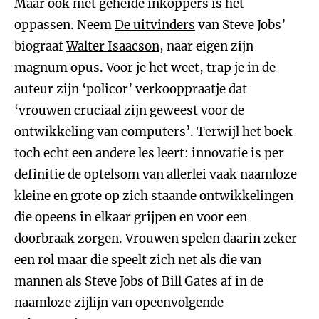
Maar ook met geheide inkoppers is het
oppassen. Neem
De uitvinders
van Steve Jobs’
biograaf
Walter Isaacson
, naar eigen zijn
magnum opus. Voor je het weet, trap je in de
auteur zijn ‘policor’ verkooppraatje dat
‘vrouwen cruciaal zijn geweest voor de
ontwikkeling van computers’. Terwijl het boek
toch echt een andere les leert: innovatie is per
definitie de optelsom van allerlei vaak naamloze
kleine en grote op zich staande ontwikkelingen
die opeens in elkaar grijpen en voor een
doorbraak zorgen. Vrouwen spelen daarin zeker
een rol maar die speelt zich net als die van
mannen als Steve Jobs of Bill Gates af in de
naamloze zijlijn van opeenvolgende