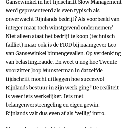
Gansewinkel in het tijdschrift Slow Management
werd gepresenteerd als even typisch als
onverwacht Rijnlands bedrijf? Als voorbeeld van
integer maar toch winstgevend ondernemen?
Niet alleen staat het bedrijf te koop (technisch
failliet) maar ook is de FIOD bij naamgever Leo
van Gansewinkel binnengevallen. Op verdenking
van belastingfraude. En weet u nog hoe Twente-
voorzitter Joop Munsterman in datzelfde
tijdschrift mocht uitleggen hoe succesvol
Rijnlands bestuur in zijn werk ging? De realiteit
is weer iets werkelijker. Iets met
belangenverstrengeling en eigen gewin.
Rijnlands valt dus even af als ‘veilig’ intro.