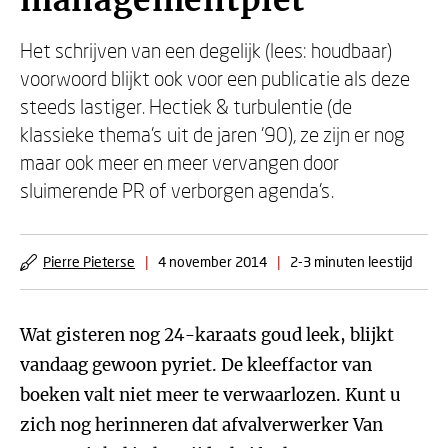
managementpiet
Het schrijven van een degelijk (lees: houdbaar)
voorwoord blijkt ook voor een publicatie als deze
steeds lastiger. Hectiek & turbulentie (de
klassieke thema’s uit de jaren ’90), ze zijn er nog
maar ook meer en meer vervangen door
sluimerende PR of verborgen agenda’s.
Pierre Pieterse
|
4 november 2014
|
2-3 minuten leestijd
Wat gisteren nog 24-karaats goud leek, blijkt
vandaag gewoon pyriet. De kleeffactor van
boeken valt niet meer te verwaarlozen. Kunt u
zich nog herinneren dat afvalverwerker Van