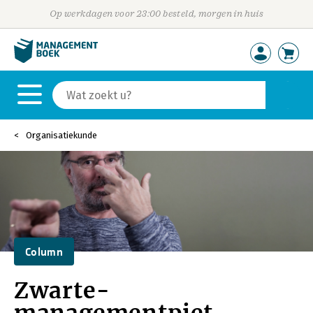
Op werkdagen voor 23:00 besteld, morgen in huis
Organisatiekunde
Column
Zwarte-