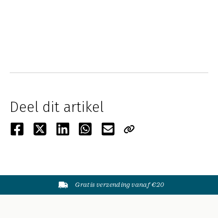
Deel dit artikel
Gratis verzending vanaf €20