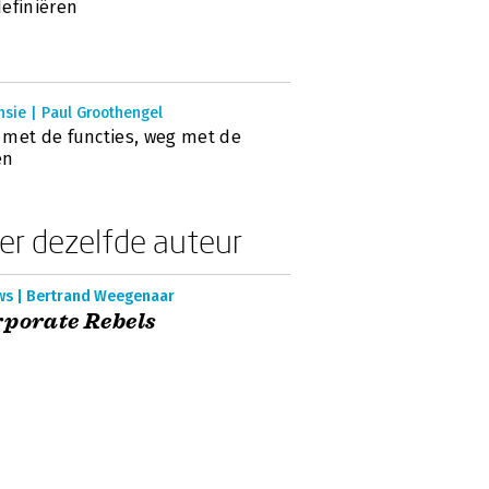
efiniëren
sie | Paul Groothengel
met de functies, weg met de
en
er dezelfde auteur
ws | Bertrand Weegenaar
porate Rebels