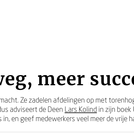
eg, meer succ
macht. Ze zadelen afdelingen op met torenhog
 dus adviseert de Deen
Lars Kolind
in zijn boek
s in, en geef medewerkers veel meer de vrije h