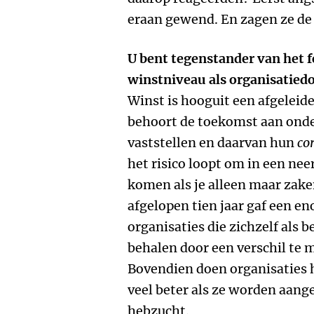
eraan gewend. En zagen ze de
U bent tegenstander van het 
winstniveau als organisatied
Winst is hooguit een afgeleide
behoort de toekomst aan onde
vaststellen en daarvan hun
co
het risico loopt om in een nee
komen als je alleen maar zake
afgelopen tien jaar gaf een e
organisaties die zichzelf als 
behalen door een verschil te
Bovendien doen organisaties h
veel beter als ze worden aang
hebzucht.