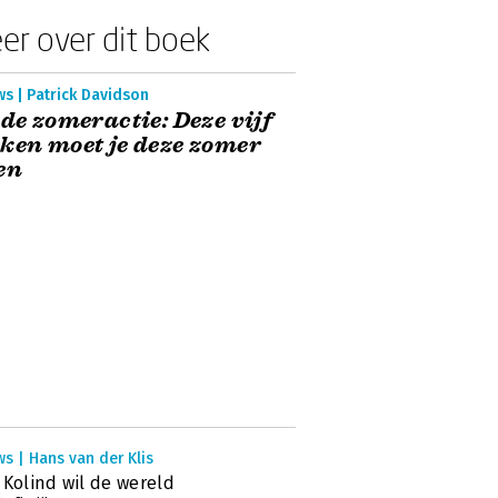
er over dit boek
s | Patrick Davidson
 de zomeractie: Deze vijf
ken moet je deze zomer
en
s | Hans van der Klis
 Kolind wil de wereld