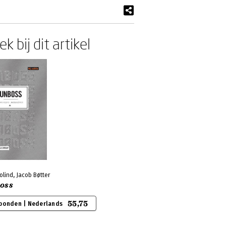
k bij dit artikel
olind, Jacob Bøtter
oss
55,75
bonden | Nederlands