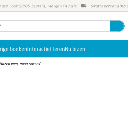
gen voor 23:00 besteld, morgen in huis
Gratis verzending
rige boeken
Interactief leren
Nu lezen
 ‘Bazen weg, meer succes’