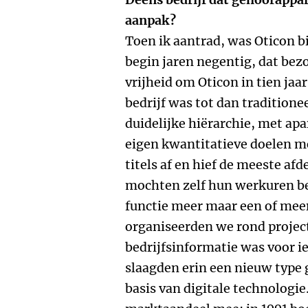
aanpak?
Toen ik aantrad, was Oticon bij
begin jaren negentig, dat bez
vrijheid om Oticon in tien jaa
bedrijf was tot dan tradition
duidelijke hiërarchie, met apa
eigen kwantitatieve doelen mo
titels af en hief de meeste a
mochten zelf hun werkuren be
functie meer maar een of meer
organiseerden we rond project
bedrijfsinformatie was voor i
slaagden erin een nieuw type
basis van digitale technologi