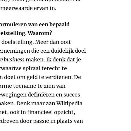
 meerwaarde ervan in.
formuleren van een bepaald
oelstelling. Waarom?
 doelstelling. Meer dan ooit
rnemingen die een duidelijk doel
re business
maken. Ik denk dat je
rwaartse spiraal terecht te
n doet om geld te verdienen. De
norme toename te zien van
bewegingen definiëren en succes
 maken. Denk maar aan Wikipedia.
et, ook in financieel opzicht,
edreven door passie in plaats van