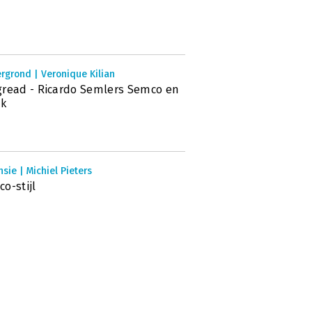
rgrond | Veronique Kilian
read - Ricardo Semlers Semco en
uk
sie | Michiel Pieters
o-stijl