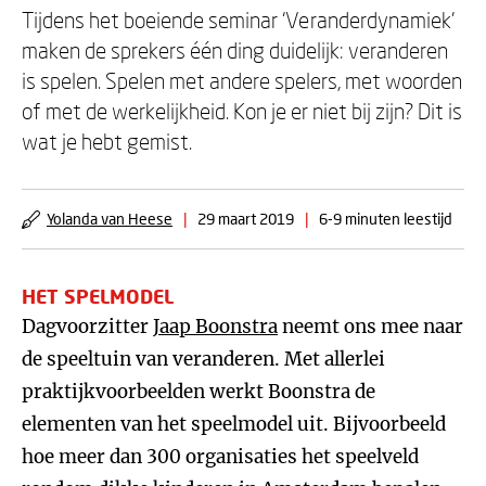
Tijdens het boeiende seminar ‘Veranderdynamiek'
maken de sprekers één ding duidelijk: veranderen
is spelen. Spelen met andere spelers, met woorden
of met de werkelijkheid. Kon je er niet bij zijn? Dit is
wat je hebt gemist.
Yolanda van Heese
|
29 maart 2019
|
6-9 minuten leestijd
HET SPELMODEL
Dagvoorzitter
Jaap Boonstra
neemt ons mee naar
de speeltuin van veranderen. Met allerlei
praktijkvoorbeelden werkt Boonstra de
elementen van het speelmodel uit. Bijvoorbeeld
hoe meer dan 300 organisaties het speelveld