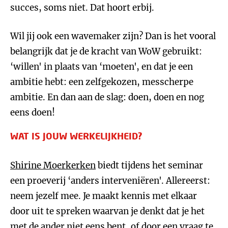
succes, soms niet. Dat hoort erbij.
Wil jij ook een wavemaker zijn? Dan is het vooral
belangrijk dat je de kracht van WoW gebruikt:
‘willen' in plaats van ‘moeten', en dat je een
ambitie hebt: een zelfgekozen, messcherpe
ambitie. En dan aan de slag: doen, doen en nog
eens doen!
WAT IS JOUW WERKELIJKHEID?
Shirine Moerkerken
biedt tijdens het seminar
een proeverij ‘anders interveniëren'. Allereerst:
neem jezelf mee. Je maakt kennis met elkaar
door uit te spreken waarvan je denkt dat je het
met de ander niet eens bent, of door een vraag te