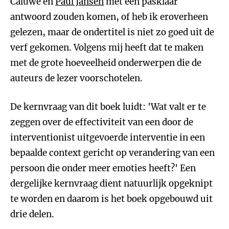
Caluwé en
Paul Jansen
met een pasklaar
antwoord zouden komen, of heb ik eroverheen
gelezen, maar de ondertitel is niet zo goed uit de
verf gekomen. Volgens mij heeft dat te maken
met de grote hoeveelheid onderwerpen die de
auteurs de lezer voorschotelen.
De kernvraag van dit boek luidt: 'Wat valt er te
zeggen over de effectiviteit van een door de
interventionist uitgevoerde interventie in een
bepaalde context gericht op verandering van een
persoon die onder meer emoties heeft?' Een
dergelijke kernvraag dient natuurlijk opgeknipt
te worden en daarom is het boek opgebouwd uit
drie delen.