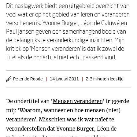
Dit naslagwerk biedt een uitgebreid overzicht van
veel wat er op het gebied van leren en veranderen
verschenen is. Yvonne Burger, Léon de Caluwé en
Paul Jansen geven een samenhangend beeld van
de belangrijkste veranderkundige inzichten. Mijn
kritiek op 'Mensen veranderen' is dat ik zowel de
titel als de ondertitel niet echt passend vind.
Peter de Roode
|
14 januari 2011
|
2-3 minuten leestijd
De ondertitel van '
Mensen veranderen
' triggerde
mij: 'Waarom, wanneer en hoe mensen (niet)
veranderen'. Misschien was ik wat naïef te
veronderstellen dat
Yvonne Burger
, Léon de