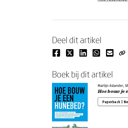
Deel dit artikel
Boek bij dit artikel
Martijn Aslander, S
Hoe bouw je 
Paperback | N