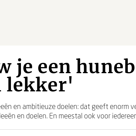
w je een huneb
 lekker'
eeën en ambitieuze doelen: dat geeft enorm ve
eeën en doelen. En meestal ook voor iedereen 