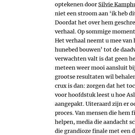
optekenen door
Silvie Kamph
niet een stroom aan ‘ik heb di
Doordat het over hem geschreve
verhaal. Op sommige momente
Het verhaal neemt u mee van h
hunebed bouwen’ tot de daadwe
verwachten valt is dat geen h
meteen weer mooi aansluit bij
grootse resultaten wil behalen
crux is dan: zorgen dat het t
voor hoofdstuk leest u hoe Asl
aangepakt. Uiteraard zijn er o
proces. Van mensen die hem fi
helpen, media die aandacht s
die grandioze finale met een 