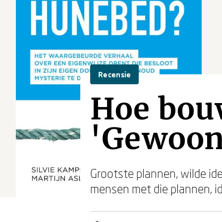
Recensie
Hoe bou
'Gewoon
Grootste plannen, wilde id
mensen met die plannen, id