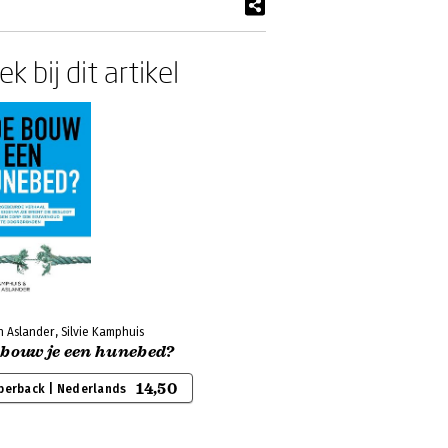
k bij dit artikel
n Aslander, Silvie Kamphuis
 bouw je een hunebed?
14,50
perback | Nederlands