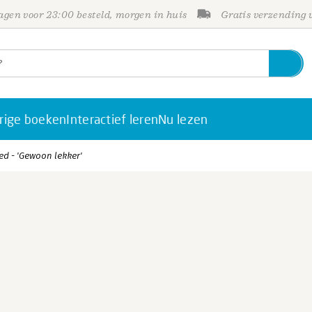
gen voor 23:00 besteld, morgen in huis
Gratis verzending
rige boeken
Interactief leren
Nu lezen
d - 'Gewoon lekker'