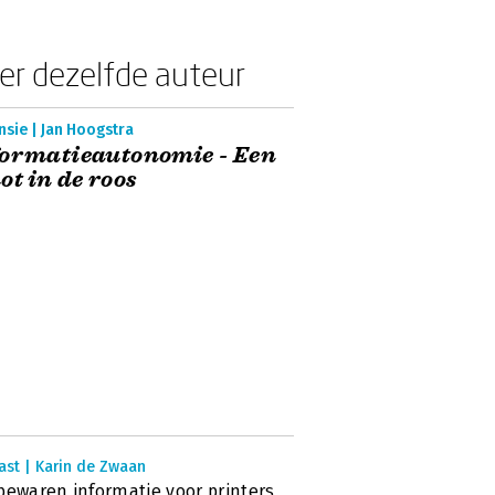
er dezelfde auteur
sie | Jan Hoogstra
formatieautonomie - Een
ot in de roos
ast | Karin de Zwaan
bewaren informatie voor printers,