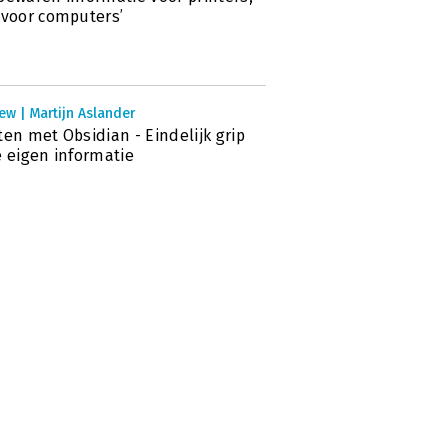
 voor computers’
ew | Martijn Aslander
ten met Obsidian - Eindelijk grip
e eigen informatie