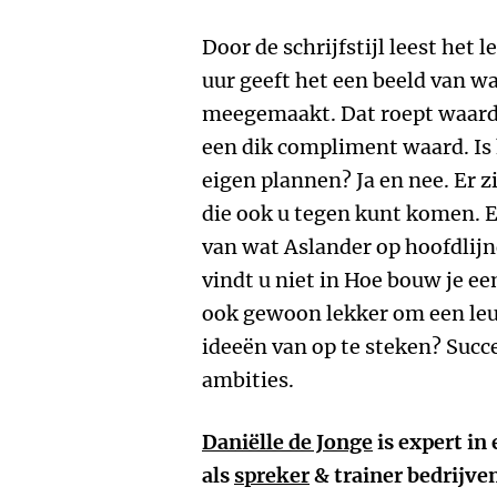
Door de schrijfstijl leest het
uur geeft het een beeld van wa
meegemaakt. Dat roept waarder
een dik compliment waard. Is
eigen plannen? Ja en nee. Er z
die ook u tegen kunt komen. E
van wat Aslander op hoofdlijn
vindt u niet in Hoe bouw je ee
ook gewoon lekker om een leuk
ideeën van op te steken? Suc
ambities.
Daniëlle de Jonge
is expert in 
als
spreker
& trainer bedrijve