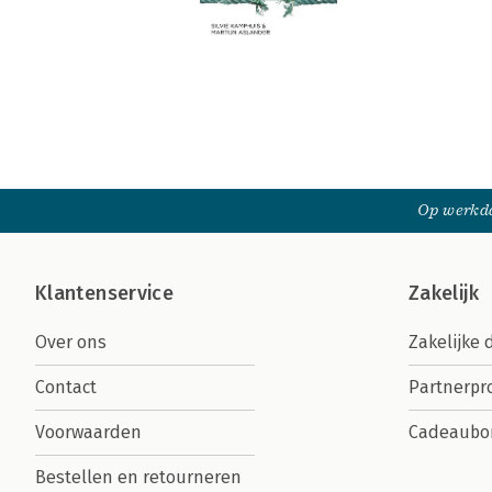
Op werkda
Klantenservice
Zakelijk
Over ons
Zakelijke 
Contact
Partnerp
Voorwaarden
Cadeaubo
Bestellen en retourneren