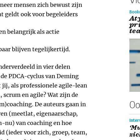
neer mensen zich bewust zijn
Book
at geldt ook voor begeleiders
At
pr
te
en belangrijk als actie
baar blijven tegelijkertijd.
derverdeeld in vier delen
it de PDCA-cyclus van Deming
 jij, als professionele agile-lean
, scrum en agile? Wat zijn de
Oo
m)coaching. De auteurs gaan in
oren (meetlat, eigenaarschap,
Inter
en-nu) van coaching en hoe
‘M
 (ieder voor zich, groep, team,
zic