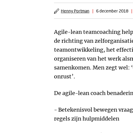
Henny Portman
|
6 december 2018
|
Agile-lean teamcoaching help
de richting van zelforganisati
teamontwikkeling, het effecti
organiseren van het werk als
samenkomen. Men zegt wel: ‘or
onrust’.
De agile-lean coach benaderin
- Betekenisvol bewegen vraa
regels zijn hulpmiddelen