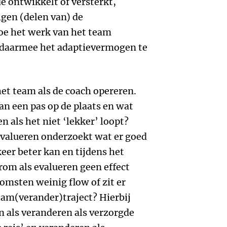
 ontwikkelt of versterkt,
eigen (delen van) de
oe het werk van het team
 daarmee het adaptievermogen te
het team als de coach opereren.
van een pas op de plaats en wat
als het niet ‘lekker’ loopt?
evalueren onderzoekt wat er goed
eer beter kan en tijdens het
rom als evalueren geen effect
omsten weinig flow of zit er
eam(verander)traject? Hierbij
n als veranderen als verzorgde