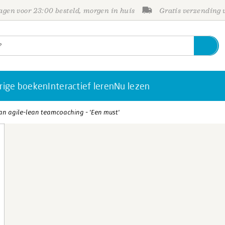
gen voor 23:00 besteld, morgen in huis
Gratis verzending
rige boeken
Interactief leren
Nu lezen
van agile-lean teamcoaching - 'Een must'