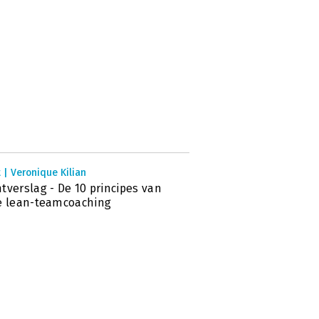
 | Veronique Kilian
tverslag - De 10 principes van
e lean-teamcoaching