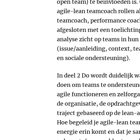
open team) te beïnvloeden is
agile-lean teamcoach rollen al
teamcoach, performance coach 
afgesloten met een toelichtin
analyse zicht op teams in hun
(issue/aanleiding, context, t
en sociale ondersteuning).
In deel 2 Do wordt duidelijk w
doen om teams te ondersteune
agile functioneren en zelforga
de organisatie, de opdrachtge
traject gebaseerd op de lean-a
Hoe begeleid je agile-lean tea
energie erin komt en dat je s