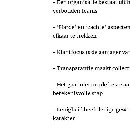
- Een organisatie bestaat uit 
verbonden teams
- ‘Harde’ en ‘zachte’ aspecte
elkaar te trekken
- Klantfocus is de aanjager v
- Transparantie maakt collect
- Het gaat niet om de beste 
betekenisvolle stap
- Lenigheid heeft lenige gew
karakter