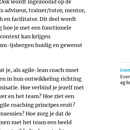
. Ook wordt ingezoomd op de
s adviseur, trainer/tutor, mentor,
en facilitator. Dit deel wordt
g hoe je met een functionele
 context kan krijgen
eam-ijsbergen huidig en gewenst
at je, als agile-lean coach moet
Event
Even
n in hun ontwikkeling richting
agil
nisatie. Hoe verbind je jezelf met
ver en het team? Hoe ziet een
gile coaching principes eruit?
msessies? Hoe zorg je dat de
amen met het team een beeld