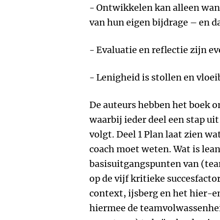
- Ontwikkelen kan alleen wan
van hun eigen bijdrage – en d
- Evaluatie en reflectie zijn ev
- Lenigheid is stollen en vloei
De auteurs hebben het boek on
waarbij ieder deel een stap u
volgt. Deel 1 Plan laat zien wat
coach moet weten. Wat is lean
basisuitgangspunten van (tea
op de vijf kritieke succesfact
context, ijsberg en het hier-
hiermee de teamvolwassenheid