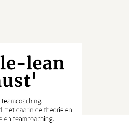
ile-lean
ust'
n teamcoaching.
 met daarin de theorie en
le en teamcoaching.