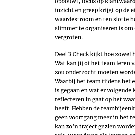
opbouwt, focus op klantwaarde
inzicht en greep krijgt op de 
waardestroom en ten slotte h
slimmer te organiseren is om
vergroten.
Deel 3 Check kijkt hoe zowel 
Wat kan jij of het team leren 
zou onderzocht moeten worden 
Waarbij het team tijdens het 
is gegaan en wat er volgende k
reflecteren in gaat op het waa
heeft. Hebben de teambijeenk
geen voortgang meer in het t
kan zo’n traject gezien worde