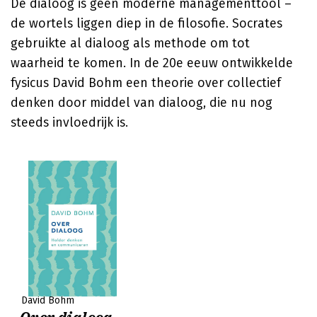
De dialoog is geen moderne managementtool –
de wortels liggen diep in de filosofie. Socrates
gebruikte al dialoog als methode om tot
waarheid te komen. In de 20e eeuw ontwikkelde
fysicus David Bohm een theorie over collectief
denken door middel van dialoog, die nu nog
steeds invloedrijk is.
David Bohm