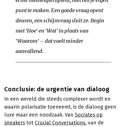
echte nieuwsgierigheid, niet om je eigen
punt te maken. Een goede vraag opent
deuren, een schijnvraag sluit ze. Begin
met 'Hoe' en 'Wat' in plaats van
'Waarom' – dat voelt minder
aanvallend.
Conclusie: de urgentie van dialoog
In een wereld die steeds complexer wordt en
waarin polarisatie toeneemt, is de dialoog geen
luxe maar een noodzaak. Van
Socrates op
sneakers
tot
Crucial Conversations
, van de