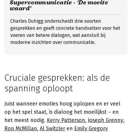
Supercommunicatie - ‘De moeite
waard’
Charles Duhigg onderscheidt drie soorten
gesprekken en geeft concrete handvatten voor het
voeren van betere dialogen, wat aansluit bij
moderne inzichten over communicatie.
Cruciale gesprekken: als de
spanning oploopt
Juist wanneer emoties hoog oplopen en er veel
op het spel staat, is dialoog het moeilijkst – en
het meest nodig.
Kerry Patterson
,
Joseph Grenny
,
Ron McMillan
,
Al Switzler
en
Emily Gregory