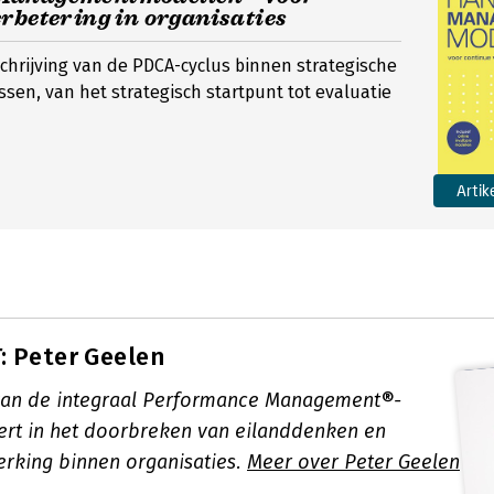
rbetering in organisaties
chrijving van de PDCA-cyclus binnen strategische
sen, van het strategisch startpunt tot evaluatie
Artik
 Peter Geelen
van de integraal Performance Management®-
rt in het doorbreken van eilanddenken en
rking binnen organisaties.
Meer over Peter Geelen