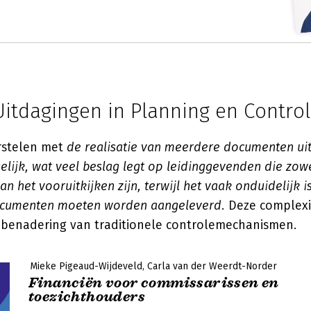
itdagingen in Planning en Control
rstelen met
de realisatie van meerdere documenten uit
gelijk, wat veel beslag legt op leidinggevenden die zow
an het vooruitkijken zijn, terwijl het vaak onduidelijk 
ocumenten moeten worden aangeleverd.
Deze complexi
benadering van traditionele controlemechanismen.
Mieke Pigeaud-Wijdeveld
Carla van der Weerdt-Norder
Financiën voor commissarissen en
toezichthouders