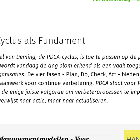
yclus als Fundament
kel van Deming, de PDCA-cyclus, is toe te passen op de 
n wordt vandaag de dag alom erkend als een vaak toeg
anisaties.
De vier fasen - Plan, Do, Check, Act - biede
raamwerk voor continue verbetering.
PDCA staat voor 
k de enige juiste volgorde om verbeterprocessen te im
verwijst naar actie, maar naar actualiseren.
Managementmodellen - Voor