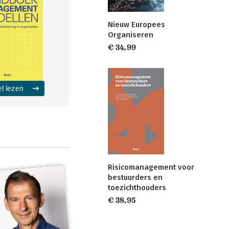
Nieuw Europees
Organiseren
€ 34,99
el lezen
Risicomanagement voor
bestuurders en
toezichthouders
€ 38,95