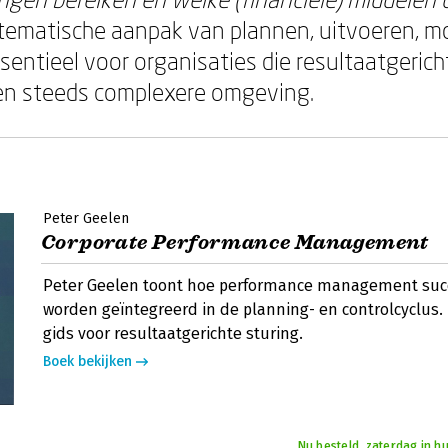
ematische aanpak van plannen, uitvoeren, m
ssentieel voor organisaties die resultaatgerich
een steeds complexere omgeving.
Peter Geelen
Corporate Performance Management
Peter Geelen toont hoe performance management suc
worden geïntegreerd in de planning- en controlcyclus.
gids voor resultaatgerichte sturing.
Boek bekijken
Nu besteld, zaterdag in hu