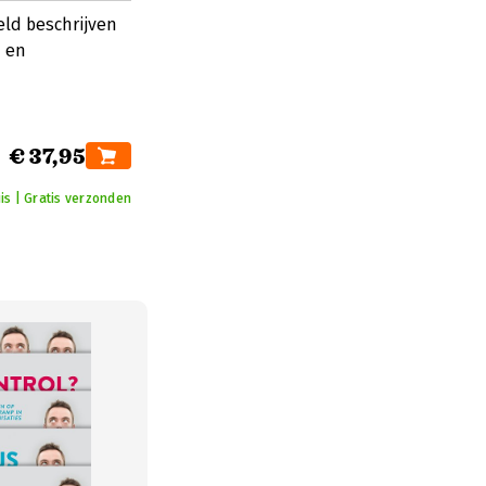
ld beschrijven
- en
€ 37,95
is | Gratis verzonden