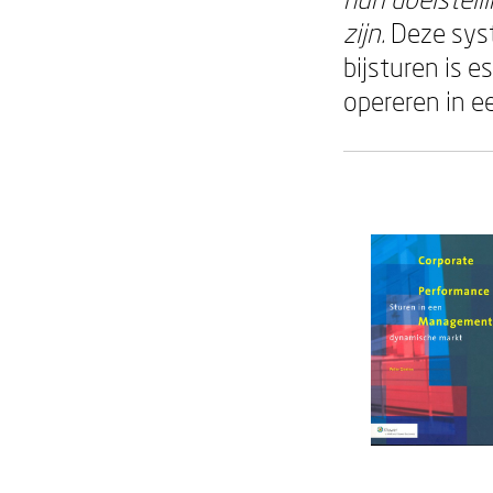
zijn.
Deze syst
bijsturen is e
opereren in 