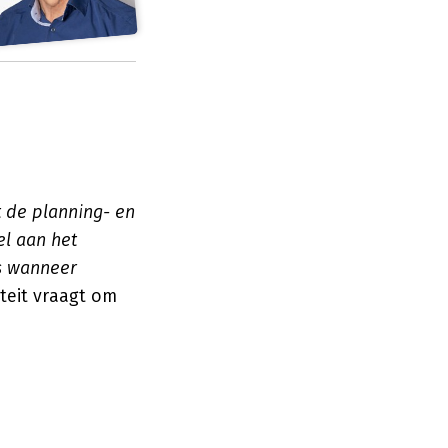
 de planning- en
el aan het
is wanneer
teit vraagt om