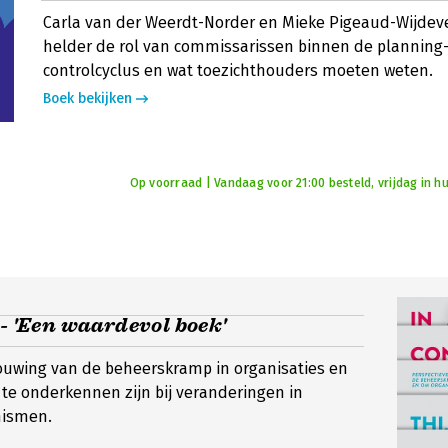
Carla van der Weerdt-Norder en Mieke Pigeaud-Wijdeve
helder de rol van commissarissen binnen de planning
controlcyclus en wat toezichthouders moeten weten.
Boek bekijken
Op voorraad | Vandaag voor 21:00 besteld, vrijdag in hu
 - 'Een waardevol boek'
ouwing van de beheerskramp in organisaties en
te onderkennen zijn bij veranderingen in
nismen.