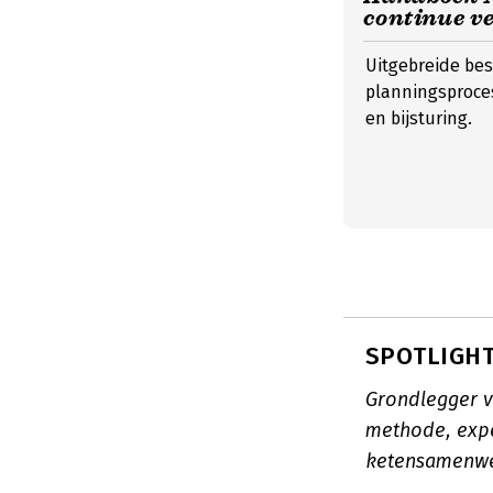
continue ve
Uitgebreide bes
planningsproces
en bijsturing.
SPOTLIGHT:
Grondlegger 
methode, expe
ketensamenwe