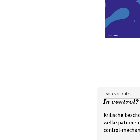
Frank van Kuijck
In control?
Kritische besch
welke patronen 
control-mecha