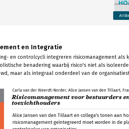
Artik
ement en Integratie
ning- en controlcycli integreren risicomanagement als
holistische benadering waarbij risico's niet als isoleer
d, maar als integraal onderdeel van de organisatiest
Carla van der Weerdt-Norder
Alice Jansen van den Tillaart
Fra
Risicomanagement voor bestuurders e
toezichthouders
Alice Jansen van den Tillaart en collega's tonen aan h
risicomanagement geïntegreerd moet worden in de pl