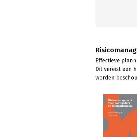
Risicomanag
Effectieve plan
Dit vereist een 
worden beschouw