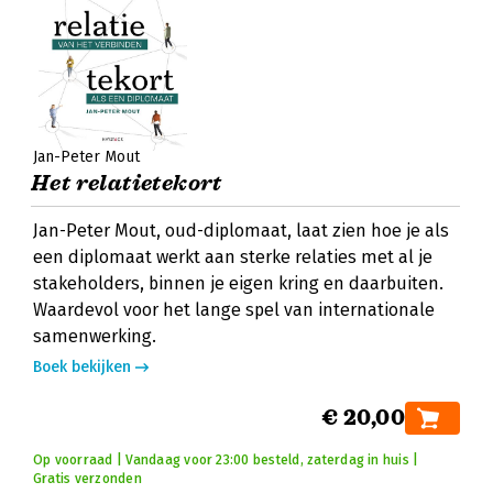
Jan-Peter Mout
Het relatietekort
Jan-Peter Mout, oud-diplomaat, laat zien hoe je als
een diplomaat werkt aan sterke relaties met al je
stakeholders, binnen je eigen kring en daarbuiten.
Waardevol voor het lange spel van internationale
samenwerking.
Boek bekijken
€ 20,00
Op voorraad | Vandaag voor 23:00 besteld, zaterdag in huis |
Gratis verzonden