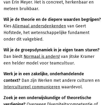
van Erin Meyer. Het is concreet, herkenbaar en
meteen bruikbaar.
Wil je de theorie en de diepere waarden begrijpen?
Kies
Allemaal andersdenkenden
van Geert
Hofstede, het wetenschappelijke fundament
onder dit vakgebied.
Wil je de groepsdynamiek in je eigen team sturen?
Dan biedt
Normaal is anders!
van Jitske Kramer
een helder model voor teamcultuur.
Werk je in een zakelijke, onderhandelende
context?
Dan zijn Werken met andere culturen en
Intercultureel communiceren
waardevol.
Zoek je een onderwijskundige of theoretische
verdieping?
Overweeg
Diversiteitscompetentie
of