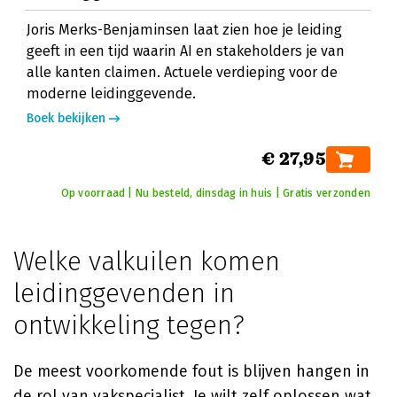
Joris Merks-Benjaminsen laat zien hoe je leiding
geeft in een tijd waarin AI en stakeholders je van
alle kanten claimen. Actuele verdieping voor de
moderne leidinggevende.
Boek bekijken
€ 27,95
Op voorraad | Nu besteld, dinsdag in huis | Gratis verzonden
Welke valkuilen komen
leidinggevenden in
ontwikkeling tegen?
De meest voorkomende fout is blijven hangen in
de rol van vakspecialist. Je wilt zelf oplossen wat