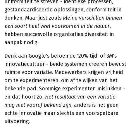
uniformiteit te streven - identieke processen,
gestandaardiseerde oplossingen, conformiteit in
denken. Maar just zoals
kleine verschillen binnen
een soort heel veel voorkomen in de natuur
,
hebben succesvolle organisaties diversiteit in
aanpak nodig.
Denk aan Google's beroemde '20% tijd' of 3M's
innovatiecultuur - beide systemen creëren bewust
ruimte voor variatie. Medewerkers krijgen vrijheid
om te experimenteren, om af te wijken van het
bekende pad. Sommige experimenten mislukken -
en dat hoort zo.
Het resultaat van een variatie
mag niet vooraf bekend zijn
, anders is het geen
echte innovatie maar slechts een voorspelbare
uitvoering.