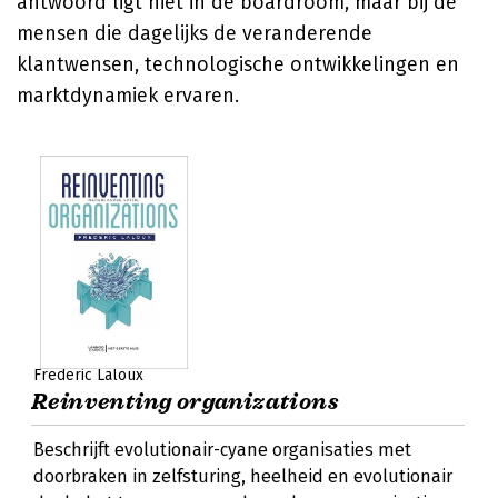
antwoord ligt niet in de boardroom, maar bij de
mensen die dagelijks de veranderende
klantwensen, technologische ontwikkelingen en
marktdynamiek ervaren.
Frederic Laloux
Reinventing organizations
Beschrijft evolutionair-cyane organisaties met
doorbraken in zelfsturing, heelheid en evolutionair