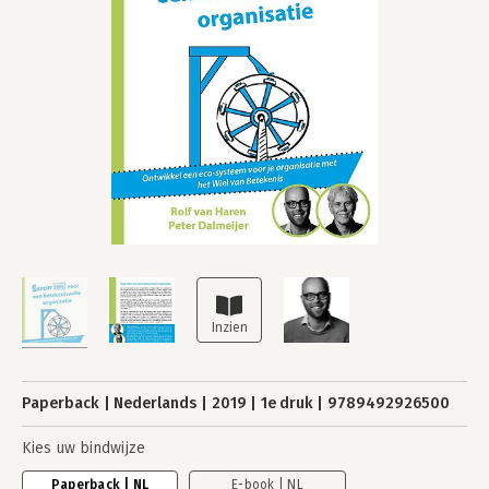
Paperback
Nederlands
2019
1e druk
9789492926500
Kies uw bindwijze
Paperback | NL
E-book | NL