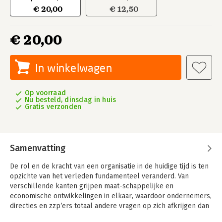
€ 20,00
€ 12,50
€ 20,00
In winkelwagen
Op voorraad
Nu besteld, dinsdag in huis
Gratis verzonden
Samenvatting
De rol en de kracht van een organisatie in de huidige tijd is ten
opzichte van het verleden fundamenteel veranderd. Van
verschillende kanten grijpen maat-schappelijke en
economische ontwikkelingen in elkaar, waardoor ondernemers,
directies en zzp’ers totaal andere vragen op zich afkrijgen dan
een halve eeuw geleden. De antwoorden op die vragen leiden