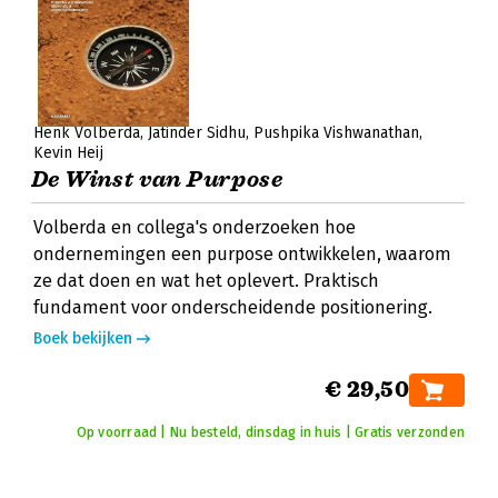
Henk Volberda
Jatinder Sidhu
Pushpika Vishwanathan
Kevin Heij
De Winst van Purpose
Volberda en collega's onderzoeken hoe
ondernemingen een purpose ontwikkelen, waarom
ze dat doen en wat het oplevert. Praktisch
fundament voor onderscheidende positionering.
Boek bekijken
€ 29,50
Op voorraad | Nu besteld, dinsdag in huis | Gratis verzonden