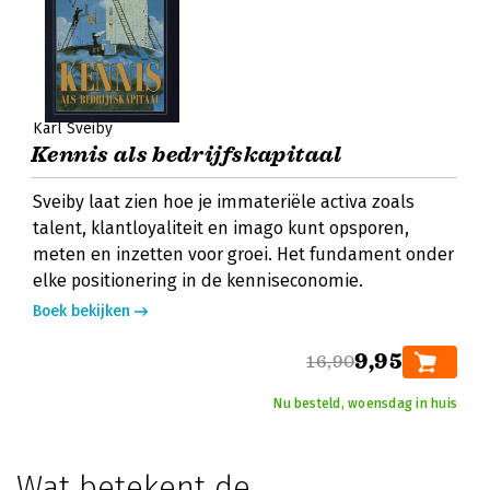
Karl Sveiby
Kennis als bedrijfskapitaal
Sveiby laat zien hoe je immateriële activa zoals
talent, klantloyaliteit en imago kunt opsporen,
meten en inzetten voor groei. Het fundament onder
elke positionering in de kenniseconomie.
Boek bekijken
9,95
16,90
Nu besteld, woensdag in huis
Wat betekent de