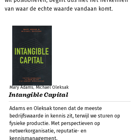
wil positioneren, begint dus met het herkennen
van waar de echte waarde vandaan komt.
Mary Adams
Michael Oleksak
Intangible Capital
Adams en Oleksak tonen dat de meeste
bedrijfswaarde in kennis zit, terwijl we sturen op
fysieke productie. Met perspectieven op
netwerkorganisatie, reputatie- en
kennismanagement.