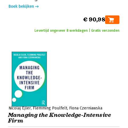
Boek bekijken
€ 90,98
Levertijd ongeveer 8 werkdagen | Gratis verzonden
Nicolaj Ejler
Flemming Poulfelt
Fiona Czerniawska
Managing the Knowledge-Intensive
Firm