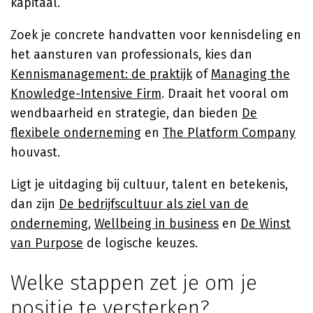
kapitaal.
Zoek je concrete handvatten voor kennisdeling en
het aansturen van professionals, kies dan
Kennismanagement: de praktijk
of
Managing the
Knowledge-Intensive Firm
. Draait het vooral om
wendbaarheid en strategie, dan bieden
De
flexibele onderneming
en
The Platform Company
houvast.
Ligt je uitdaging bij cultuur, talent en betekenis,
dan zijn
De bedrijfscultuur als ziel van de
onderneming
,
Wellbeing in business
en
De Winst
van Purpose
de logische keuzes.
Welke stappen zet je om je
positie te versterken?