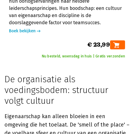
hun oorlogservaringen naar heldere
leiderschapsprincipes. Hun boodschap: een cultuur
van eigenaarschap en discipline is de
doorslaggevende factor voor teamsucces.
Boek bekijken
€ 23,99
Nu besteld, woensdag in huis | Gratis verzonden
De organisatie als
voedingsbodem: structuur
volgt cultuur
Eigenaarschap kan alleen bloeien in een
omgeving die het toelaat. De 'smell of the place' –
de voelbare sfeer en cultuur van een organisatie