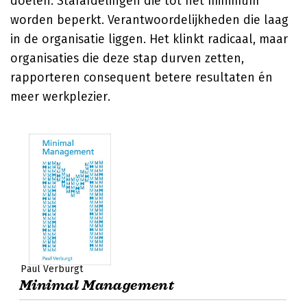
doelen. Stafafdelingen die tot het minimum
worden beperkt. Verantwoordelijkheden die laag
in de organisatie liggen. Het klinkt radicaal, maar
organisaties die deze stap durven zetten,
rapporteren consequent betere resultaten én
meer werkplezier.
Paul Verburgt
Minimal Management