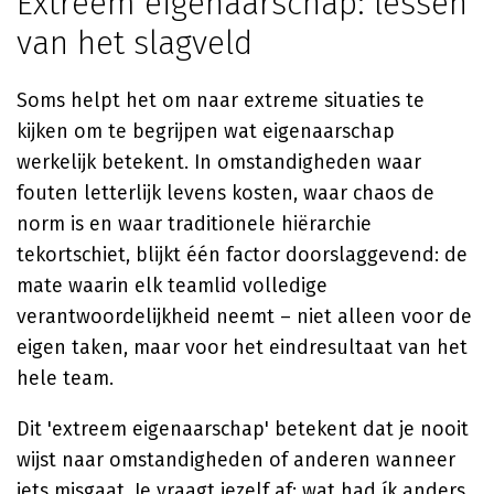
Extreem eigenaarschap: lessen
van het slagveld
Soms helpt het om naar extreme situaties te
kijken om te begrijpen wat eigenaarschap
werkelijk betekent. In omstandigheden waar
fouten letterlijk levens kosten, waar chaos de
norm is en waar traditionele hiërarchie
tekortschiet, blijkt één factor doorslaggevend: de
mate waarin elk teamlid volledige
verantwoordelijkheid neemt – niet alleen voor de
eigen taken, maar voor het eindresultaat van het
hele team.
Dit 'extreem eigenaarschap' betekent dat je nooit
wijst naar omstandigheden of anderen wanneer
iets misgaat. Je vraagt jezelf af: wat had ík anders