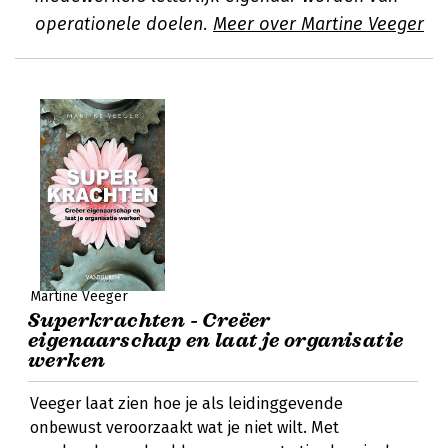
operationele doelen.
Meer over Martine Veeger
Martine Veeger
Superkrachten - Creëer
eigenaarschap en laat je organisatie
werken
Veeger laat zien hoe je als leidinggevende
onbewust veroorzaakt wat je niet wilt. Met