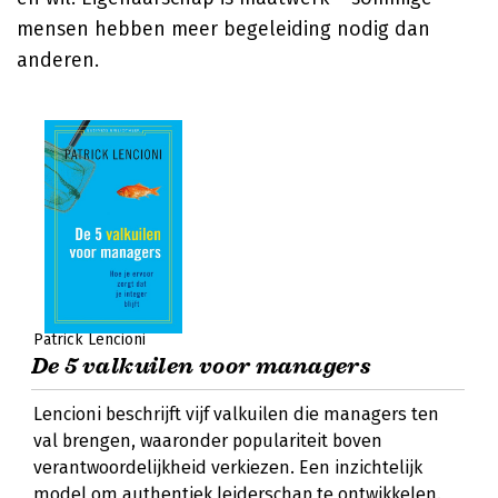
mensen hebben meer begeleiding nodig dan
anderen.
Patrick Lencioni
De 5 valkuilen voor managers
Lencioni beschrijft vijf valkuilen die managers ten
val brengen, waaronder populariteit boven
verantwoordelijkheid verkiezen. Een inzichtelijk
model om authentiek leiderschap te ontwikkelen.