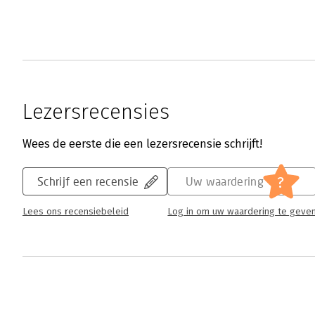
Lezersrecensies
Wees de eerste die een lezersrecensie schrijft!
?
Schrijf een recensie
Uw waardering
Lees ons recensiebeleid
Log in om uw waardering te geve