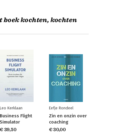
t boek kochten, kochten
Leo Kerklaan
Eefje Rondeel
Business Flight
Zin en onzin over
Simulator
coaching
€ 39,50
€ 30,00