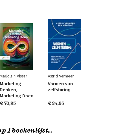
Marjolein Visser
Astrid Vermeer
Marketing
Vormen van
Denken,
zelfsturing
Marketing Doen
€ 70,95
€ 34,95
p 1 boekenlijst...