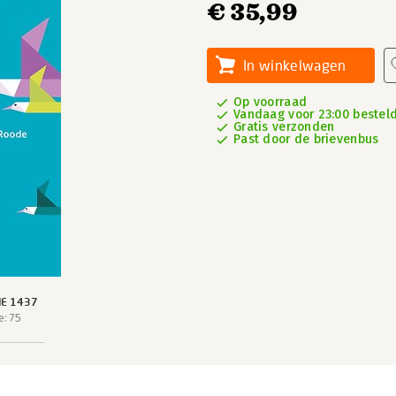
€ 35,99
In winkelwagen
Op voorraad
Vandaag voor 23:00 besteld
Gratis verzonden
Past door de brievenbus
IE 1437
: 75