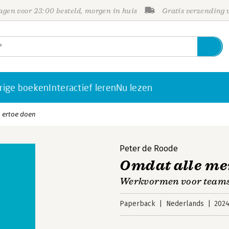
gen voor 23:00 besteld, morgen in huis
Gratis verzending
rige boeken
Interactief leren
Nu lezen
 ertoe doen
Peter de Roode
Omdat alle me
Werkvormen voor teams
Paperback
Nederlands
202