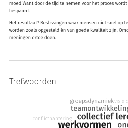
moed.Want door de tijd te nemen voor het proces wordt
bespaard.
Het resultaat? Beslissingen waar mensen niet snel op t
worden zoals opgesteld én van goede kwaliteit zijn. Omd
meningen ertoe doen.
Trefwoorden
groepsdynamiek
visie
teamontwikkelin
collectief le
conflicthantering
werkvormen
on