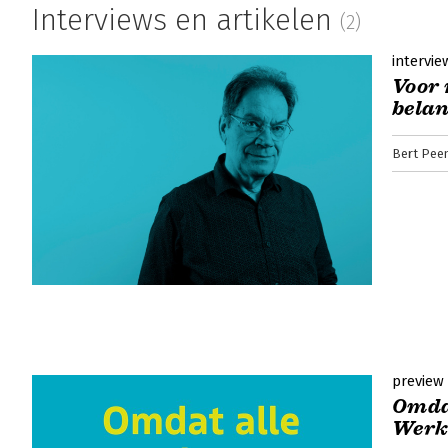
Interviews en artikelen
(2)
intervie
Voor 
belan
Bert Pee
preview
Omdat
Werk