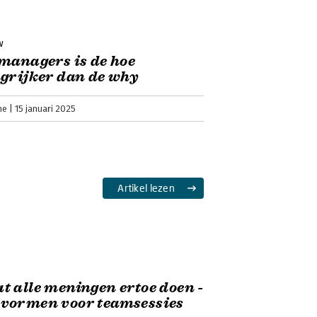
w
managers is de hoe
grijker dan de why
ne
15 januari 2025
Artikel lezen
 alle meningen ertoe doen -
vormen voor teamsessies