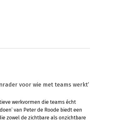
nrader voor wie met teams werkt’
ectieve werkvormen die teams écht
doen’ van Peter de Roode biedt een
ie zowel de zichtbare als onzichtbare