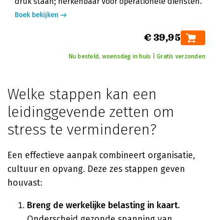
druk staan; herkenbaar voor operationele diensten.
Boek bekijken
€ 39,95
Nu besteld, woensdag in huis | Gratis verzonden
Welke stappen kan een
leidinggevende zetten om
stress te verminderen?
Een effectieve aanpak combineert organisatie,
cultuur en opvang. Deze zes stappen geven
houvast:
Breng de werkelijke belasting in kaart.
Onderscheid gezonde spanning van