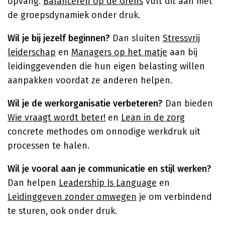
opvang.
Balanceren op de Grens
vult dit aan met
de groepsdynamiek onder druk.
Wil je bij jezelf beginnen?
Dan sluiten
Stressvrij
leiderschap
en
Managers op het matje
aan bij
leidinggevenden die hun eigen belasting willen
aanpakken voordat ze anderen helpen.
Wil je de werkorganisatie verbeteren?
Dan bieden
Wie vraagt wordt beter!
en
Lean in de zorg
concrete methodes om onnodige werkdruk uit
processen te halen.
Wil je vooral aan je communicatie en stijl werken?
Dan helpen
Leadership Is Language
en
Leidinggeven zonder omwegen
je om verbindend
te sturen, ook onder druk.