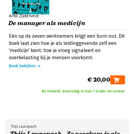
Arno Zijderveld
De manager als medicijn
Eén op de zeven werknemers krijgt een burn-out. Dit
boek laat zien hoe je als leidinggevende zelf een
'medicijn' bent: hoe je vroeg signaleert en
overbelasting bij je mensen voorkomt.
Boek bekijken
€ 20,00
Nu besteld, woensdag in huis | Gratis verzonden
Thijs Launspach
Thijs Launspach - Zo voorkom je als