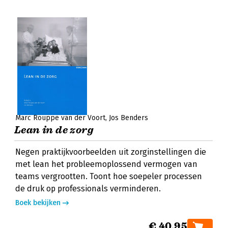
Marc Rouppe van der Voort
Jos Benders
Lean in de zorg
Negen praktijkvoorbeelden uit zorginstellingen die
met lean het probleemoplossend vermogen van
teams vergrootten. Toont hoe soepeler processen
de druk op professionals verminderen.
Boek bekijken
€ 40,95