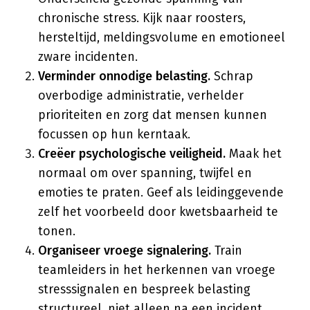
chronische stress. Kijk naar roosters,
hersteltijd, meldingsvolume en emotioneel
zware incidenten.
Verminder onnodige belasting.
Schrap
overbodige administratie, verhelder
prioriteiten en zorg dat mensen kunnen
focussen op hun kerntaak.
Creëer psychologische veiligheid.
Maak het
normaal om over spanning, twijfel en
emoties te praten. Geef als leidinggevende
zelf het voorbeeld door kwetsbaarheid te
tonen.
Organiseer vroege signalering.
Train
teamleiders in het herkennen van vroege
stresssignalen en bespreek belasting
structureel, niet alleen na een incident.