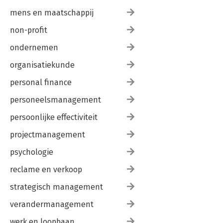
mens en maatschappij
non-profit
ondernemen
organisatiekunde
personal finance
personeelsmanagement
persoonlijke effectiviteit
projectmanagement
psychologie
reclame en verkoop
strategisch management
verandermanagement
werk en loopbaan