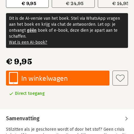
€ 9,95
€ 24,95
€ 14,95
Dit is de AI-versie van het boek. Stel via WhatsApp vragen
aan het boek en krijg via chat de antwoorden. Let op: je
ontvangt
géén
boek of e-book, deze dien je apart aan te
schaffen.
Wat is een AI-book?
€ 9,95
In winkelwagen
Direct toegang
Samenvatting
Stilzitten als je geschoren wordt of door het stof? Geen crisis