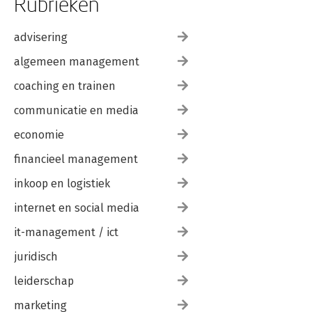
Rubrieken
advisering
algemeen management
coaching en trainen
communicatie en media
economie
financieel management
inkoop en logistiek
internet en social media
it-management / ict
juridisch
leiderschap
marketing