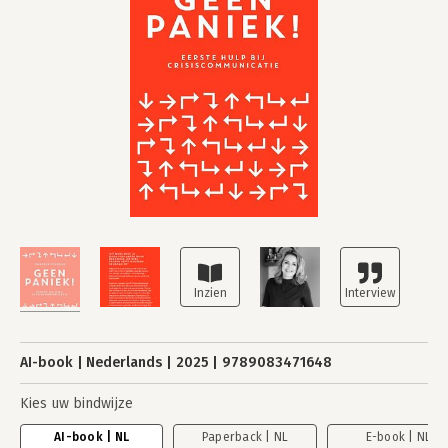
AI-book
Nederlands
2025
9789083471648
Kies uw bindwijze
AI-book | NL
Paperback | NL
E-book | NL