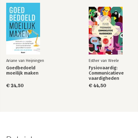
Ariane van Heijningen
Esther van Weele
Goedbedoeld
Fysiovaardig:
moeilijk maken
Communicatieve
vaardigheden
€ 24,50
€ 44,50