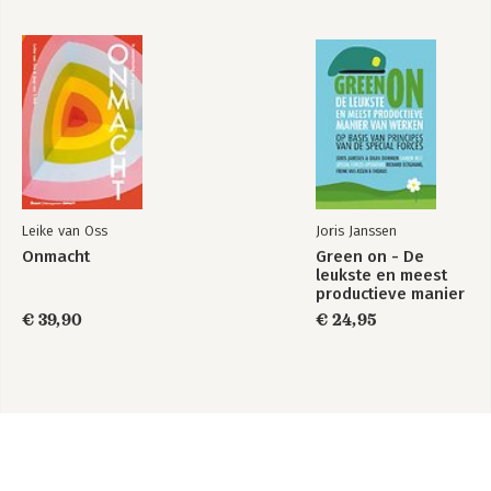
Leike van Oss
Joris Janssen
Onmacht
Green on - De
leukste en meest
productieve manier
van werken
€ 39,90
€ 24,95