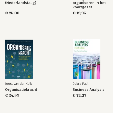
(Nederlandstalig)
organiseren in het
voortgezet
onderwijs
€ 25,00
€ 19,95
Joost van der Kolk
Debra Paul
Organisatiekracht
Business Analysis
€ 34,95
€ 72,27