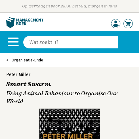
Op werkdagen voor 23:00 besteld, morgen in huis
Organisatiekunde
Peter Miller
Smart Swarm
Using Animal Behaviour to Organise Our
World