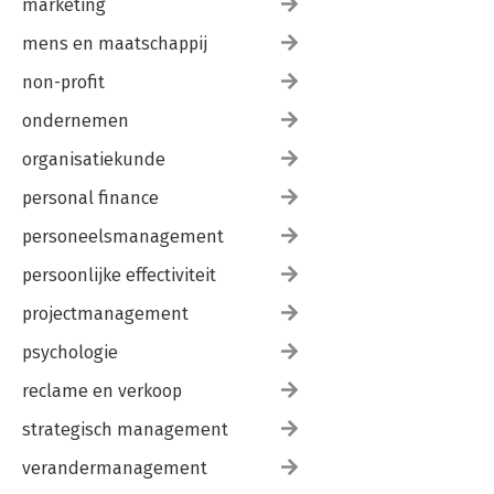
marketing
mens en maatschappij
non-profit
ondernemen
organisatiekunde
personal finance
personeelsmanagement
persoonlijke effectiviteit
projectmanagement
psychologie
reclame en verkoop
strategisch management
verandermanagement