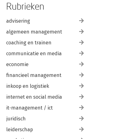
Rubrieken
advisering
algemeen management
coaching en trainen
communicatie en media
economie
financieel management
inkoop en logistiek
internet en social media
it-management / ict
juridisch
leiderschap