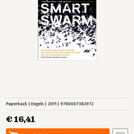
Paperback
Engels
2011
9780007382972
€ 16,41