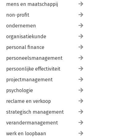
mens en maatschappij
non-profit
ondernemen
organisatiekunde
personal finance
personeelsmanagement
persoonlijke effectiviteit
projectmanagement
psychologie
reclame en verkoop
strategisch management
verandermanagement
werk en loopbaan