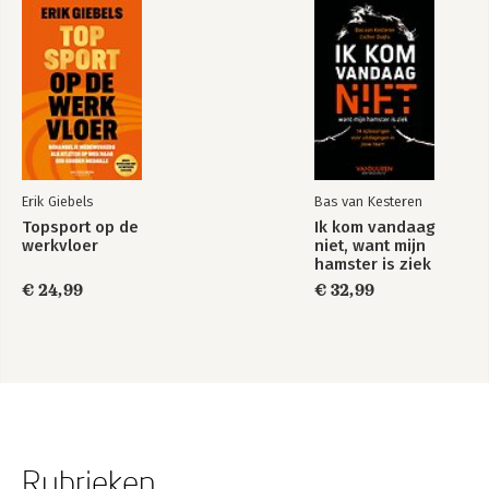
Erik Giebels
Bas van Kesteren
Topsport op de
Ik kom vandaag
werkvloer
niet, want mijn
hamster is ziek
€ 24,99
€ 32,99
Rubrieken