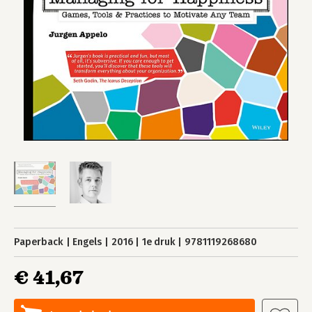
Paperback
Engels
2016
1e druk
9781119268680
€ 41,67