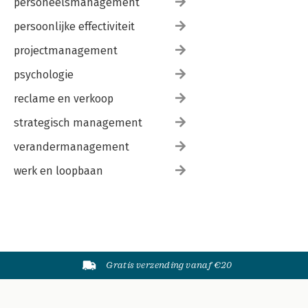
personeelsmanagement
persoonlijke effectiviteit
projectmanagement
psychologie
reclame en verkoop
strategisch management
verandermanagement
werk en loopbaan
Gratis verzending vanaf €20