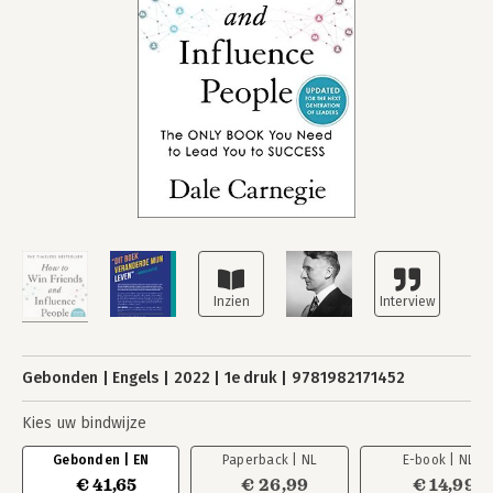
Gebonden
Engels
2022
1e druk
9781982171452
Kies uw bindwijze
Gebonden | EN
Paperback | NL
E-book | NL
€ 41,65
€ 26,99
€ 14,99