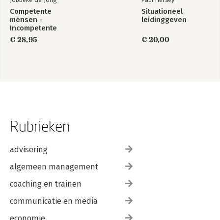
Competente
Situationeel
mensen -
leidinggeven
Incompetente
teams
€ 28,95
€ 20,00
Rubrieken
advisering
algemeen management
coaching en trainen
communicatie en media
economie