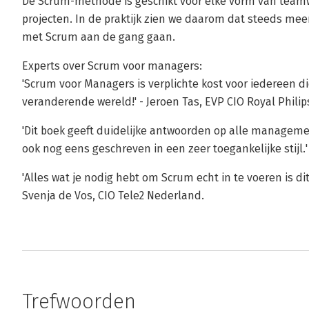
De Scrum-methode is geschikt voor elke vorm van teamwe
projecten. In de praktijk zien we daarom dat steeds me
met Scrum aan de gang gaan.
Experts over Scrum voor managers:
'Scrum voor Managers is verplichte kost voor iedereen di
veranderende wereld!' - Jeroen Tas, EVP CIO Royal Philip
'Dit boek geeft duidelijke antwoorden op alle managem
ook nog eens geschreven in een zeer toegankelijke stijl
'Alles wat je nodig hebt om Scrum echt in te voeren is dit 
Svenja de Vos, CIO Tele2 Nederland.
Trefwoorden