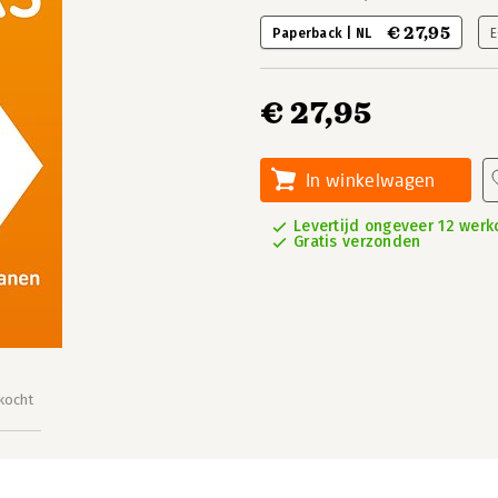
€ 27,95
Paperback | NL
E
€ 27,95
In winkelwagen
Levertijd ongeveer 12 wer
Gratis verzonden
kocht