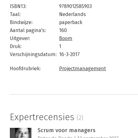
ISBN13:
9789012585903
Taal:
Nederlands
Bindwijze:
paperback
Aantal pagina's:
160
Uitgever:
Boom
Druk:
1
Verschijningsdatum:
16-3-2017
Hoofdrubriek:
Projectmanagement
Expertrecensies
(2)
Scrum voor managers