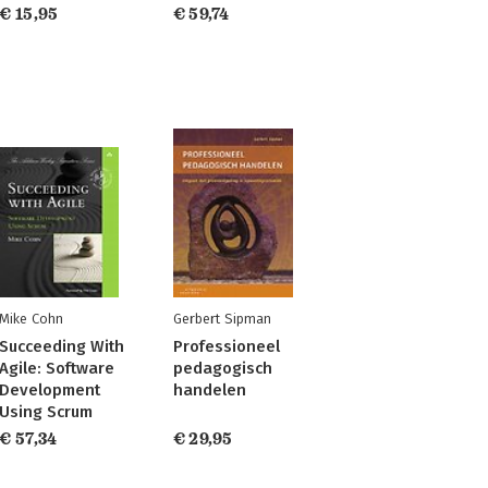
€ 15,95
€ 59,74
Mike Cohn
Gerbert Sipman
Succeeding With
Professioneel
Agile: Software
pedagogisch
Development
handelen
Using Scrum
€ 57,34
€ 29,95