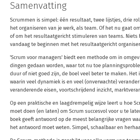
Samenvatting
Scrummen is simpel: één resultaat, twee lijstjes, drie ro
het organiseren van je werk, als team. Of het nu gaat om
of om het resultaatgericht stimuleren van teams. Niets
vandaag te beginnen met het resultaatgericht organiser
'Scrum voor managers' biedt een methode om in omgevi
dingen gedaan worden, waar tot nu toe planningsprobleme
duur of niet goed zijn, de boel veel beter te maken. Het i
waarin veel dynamiek is en veel (onverwachte) verander
veranderende eisen, voortschrijdend inzicht, marktvera
Op een praktische en laagdrempelig wijze leert u hoe Sc
moet doen (en laten) om Scrum succesvol voor u te lat
boek geeft antwoord op de meest belangrijke vragen wa
het antwoord moet weten. Simpel, schaalbaar en herhaa