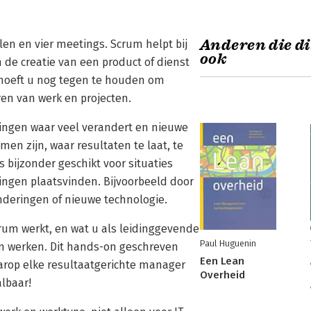
Anderen die di
llen en vier meetings. Scrum helpt bij
ook
 de creatie van een product of dienst
 hoeft u nog tegen te houden om
en van werk en projecten.
ngen waar veel verandert en nieuwe
n zijn, waar resultaten te laat, te
s bijzonder geschikt voor situaties
ingen plaatsvinden. Bijvoorbeeld door
nderingen of nieuwe technologie.
rum werkt, en wat u als leidinggevende
Paul Huguenin
en werken. Dit hands-on geschreven
Een Lean
arop elke resultaatgerichte manager
Overheid
lbaar!