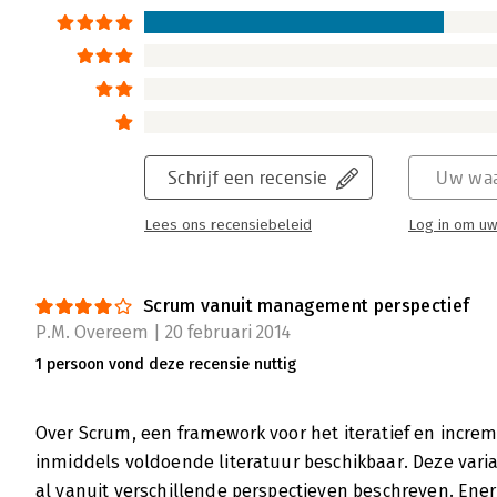
Schrijf een recensie
Uw waa
Lees ons recensiebeleid
Log in om uw
Scrum vanuit management perspectief
P.M. Overeem | 20 februari 2014
1 persoon vond deze recensie nuttig
Over Scrum, een framework voor het iteratief en increm
inmiddels voldoende literatuur beschikbaar. Deze vari
al vanuit verschillende perspectieven beschreven. Ener